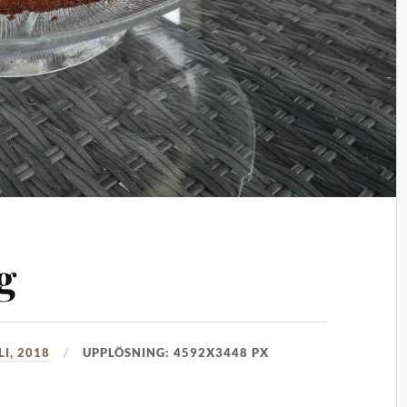
g
LI, 2018
UPPLÖSNING: 4592X3448 PX