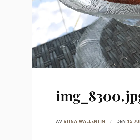
img_8300.jp
AV
STINA WALLENTIN
DEN
15 JU