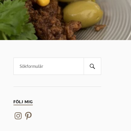
FÖLJ MIG