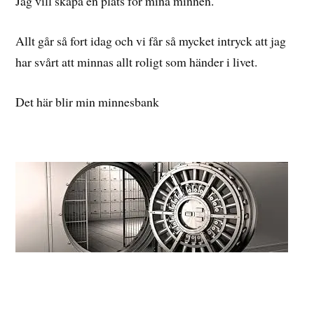
Jag vill skapa en plats för mina minnen.
Allt går så fort idag och vi får så mycket intryck att jag
har svårt att minnas allt roligt som händer i livet.
Det här blir min minnesbank