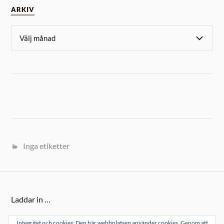
ARKIV
Inga etiketter
Laddar in …
Integritet och cookies: Den här webbplatsen använder cookies. Genom att