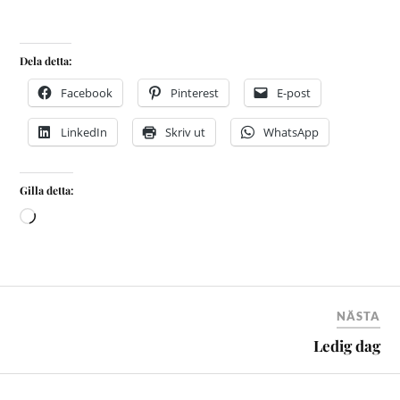
Dela detta:
Facebook
Pinterest
E-post
LinkedIn
Skriv ut
WhatsApp
Gilla detta:
NÄSTA
Ledig dag