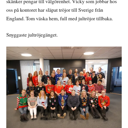
skänker pengar till välgörenhet. Vicky som jobbar hos
oss på kontoret har släpat tröjor till Sverige från
England. Tom väska hem, full med jultröjor tillbaka.
Snyggaste jultröjegänget.