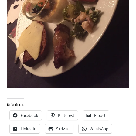
Dela detta:
Facebook
Pinterest
E-post
LinkedIn
Skriv ut
WhatsApp