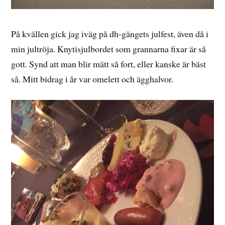
På kvällen gick jag iväg på dh-gängets julfest, även då i
min jultröja. Knytisjulbordet som grannarna fixar är så
gott. Synd att man blir mätt så fort, eller kanske är bäst
så. Mitt bidrag i år var omelett och ägghalvor.