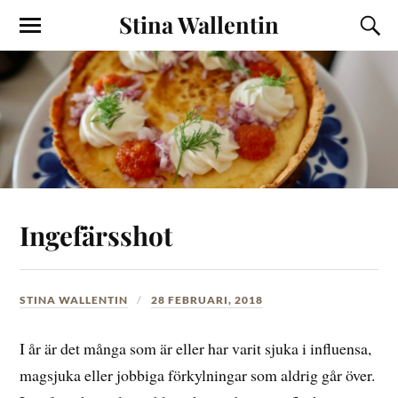
Stina Wallentin
Ingefärsshot
STINA WALLENTIN
28 FEBRUARI, 2018
I år är det många som är eller har varit sjuka i influensa,
magsjuka eller jobbiga förkylningar som aldrig går över.