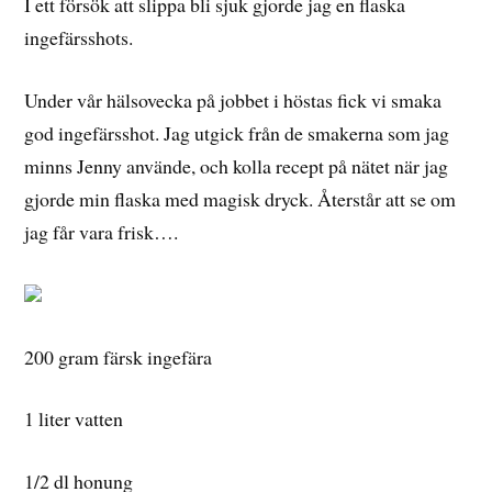
I ett försök att slippa bli sjuk gjorde jag en flaska
ingefärsshots.
Under vår hälsovecka på jobbet i höstas fick vi smaka
god ingefärsshot. Jag utgick från de smakerna som jag
minns Jenny använde, och kolla recept på nätet när jag
gjorde min flaska med magisk dryck. Återstår att se om
jag får vara frisk….
200 gram färsk ingefära
1 liter vatten
1/2 dl honung