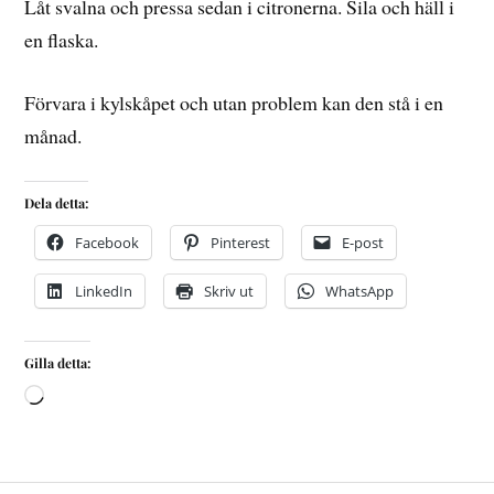
Låt svalna och pressa sedan i citronerna. Sila och häll i
en flaska.
Förvara i kylskåpet och utan problem kan den stå i en
månad.
Dela detta:
Facebook
Pinterest
E-post
LinkedIn
Skriv ut
WhatsApp
Gilla detta: