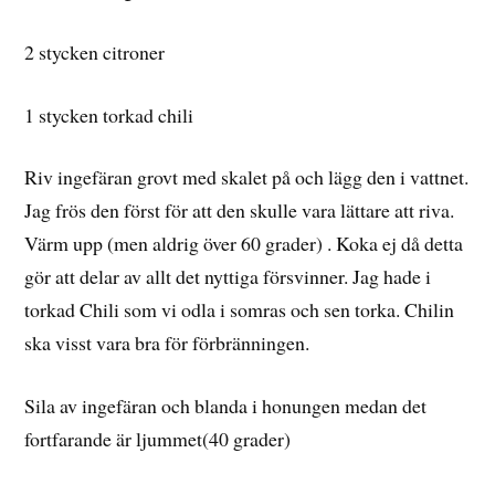
2 stycken citroner
1 stycken torkad chili
Riv ingefäran grovt med skalet på och lägg den i vattnet.
Jag frös den först för att den skulle vara lättare att riva.
Värm upp (men aldrig över 60 grader) . Koka ej då detta
gör att delar av allt det nyttiga försvinner. Jag hade i
torkad Chili som vi odla i somras och sen torka. Chilin
ska visst vara bra för förbränningen.
Sila av ingefäran och blanda i honungen medan det
fortfarande är ljummet(40 grader)