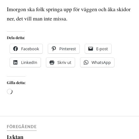
Imorgon ska folk springa upp för väggen och åka skidor
ner, det vill man inte missa.
Dela detta:
Facebook
Pinterest
E-post
LinkedIn
Skriv ut
WhatsApp
Gilla detta:
FÖREGÅENDE
Lyktan