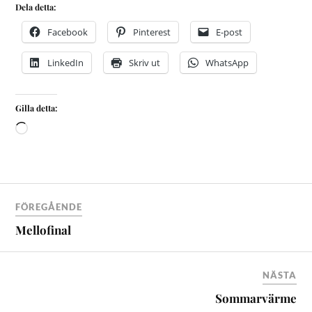
Dela detta:
Facebook
Pinterest
E-post
LinkedIn
Skriv ut
WhatsApp
Gilla detta:
FÖREGÅENDE
Mellofinal
NÄSTA
Sommarvärme