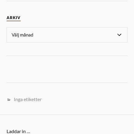
ARKIV
Inga etiketter
Laddar in …