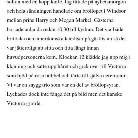
soffan med en kopp kaffe. Jag tittade på nyhetsmorgon
och hela sändningen handlade om bröllopet i Windsor
mellan prins Harry och Megan Markel. Gästerna
började anlända redan 10.30 till kyrkan. Det var både
brittiska och amerikanska kändisar på gästlistan så det
var jätteroligt att sitta och titta långt innan
huvudpersonerna kom. Klockan 12 klädde jag upp mig i
klänning och satte upp håret och gick över till Victoria
som bjöd på rosa bubbel och tårta till själva ceremonin.
Vi var en snygg trio som var en del av bröllopsyran.
Lyckades dock inte fånga det på bild men det kanske
Victoria gjorde.