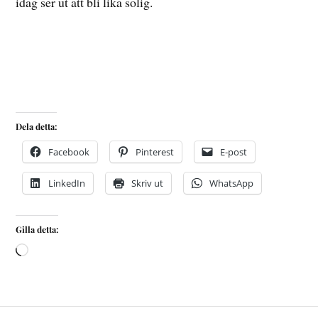
idag ser ut att bli lika solig.
Dela detta:
Facebook
Pinterest
E-post
LinkedIn
Skriv ut
WhatsApp
Gilla detta: