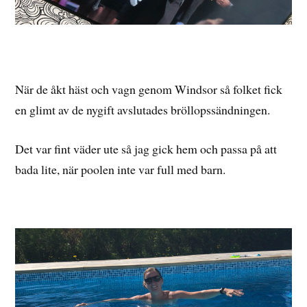
När de åkt häst och vagn genom Windsor så folket fick
en glimt av de nygift avslutades bröllopssändningen.
Det var fint väder ute så jag gick hem och passa på att
bada lite, när poolen inte var full med barn.