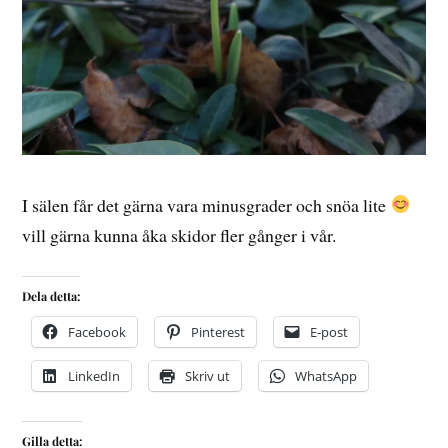
I sälen får det gärna vara minusgrader och snöa lite
vill gärna kunna åka skidor fler gånger i vår.
Dela detta:
Facebook
Pinterest
E-post
LinkedIn
Skriv ut
WhatsApp
Gilla detta: