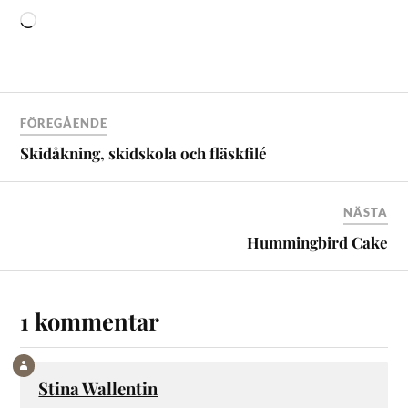
FÖREGÅENDE
Skidåkning, skidskola och fläskfilé
NÄSTA
Hummingbird Cake
1 kommentar
Stina Wallentin