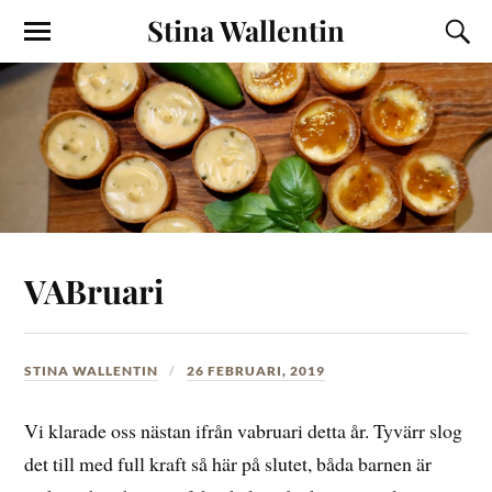
Stina Wallentin
VABruari
STINA WALLENTIN
26 FEBRUARI, 2019
Vi klarade oss nästan ifrån vabruari detta år. Tyvärr slog
det till med full kraft så här på slutet, båda barnen är