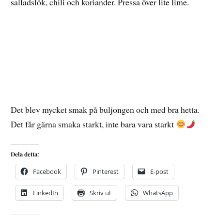
salladslök, chili och koriander. Pressa över lite lime.
Det blev mycket smak på buljongen och med bra hetta.
Det får gärna smaka starkt, inte bara vara starkt
Dela detta:
Facebook
Pinterest
E-post
LinkedIn
Skriv ut
WhatsApp