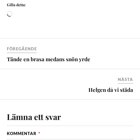
Gilla detta:
FÖREGÅENDE
Tände en brasa medans snön yrde
NÄSTA
Helgen då vi städa
Lämna ett svar
KOMMENTAR
*