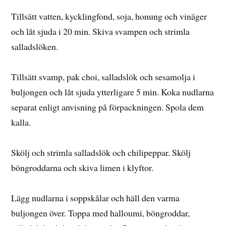
Tillsätt vatten, kycklingfond, soja, honung och vinäger
och låt sjuda i 20 min. Skiva svampen och strimla
salladslöken.
Tillsätt svamp, pak choi, salladslök och sesamolja i
buljongen och låt sjuda ytterligare 5 min. Koka nudlarna
separat enligt anvisning på förpackningen. Spola dem
kalla.
Skölj och strimla salladslök och chilipeppar. Skölj
böngroddarna och skiva limen i klyftor.
Lägg nudlarna i soppskålar och häll den varma
buljongen över. Toppa med halloumi, böngroddar,