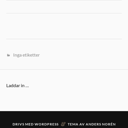
Inga etiketter
Laddar in …
&
DRIVS MED
WORDPRESS
TEMA AV
ANDERS NORÉN