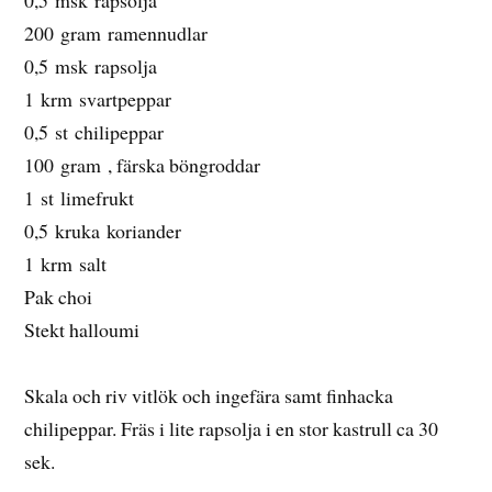
0,5 msk rapsolja
200 gram ramennudlar
0,5 msk rapsolja
1 krm svartpeppar
0,5 st chilipeppar
100 gram , färska böngroddar
1 st limefrukt
0,5 kruka koriander
1 krm salt
Pak choi
Stekt halloumi
Skala och riv vitlök och ingefära samt finhacka
chilipeppar. Fräs i lite rapsolja i en stor kastrull ca 30
sek.