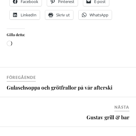
Facebook
Pinterest
E-post
LinkedIn
Skriv ut
WhatsApp
Gilla detta:
FÖREGÅENDE
Gulaschsoppa och grötfrallor på vår afterski
NÄSTA
Gustav grill & bar