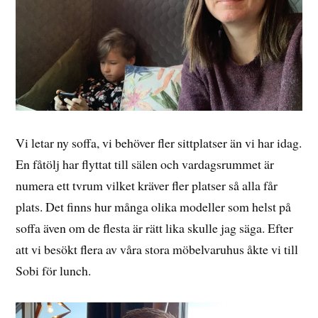
Vi letar ny soffa, vi behöver fler sittplatser än vi har idag.
En fåtölj har flyttat till sälen och vardagsrummet är
numera ett tvrum vilket kräver fler platser så alla får
plats. Det finns hur många olika modeller som helst på
soffa även om de flesta är rätt lika skulle jag säga. Efter
att vi besökt flera av våra stora möbelvaruhus åkte vi till
Sobi för lunch.