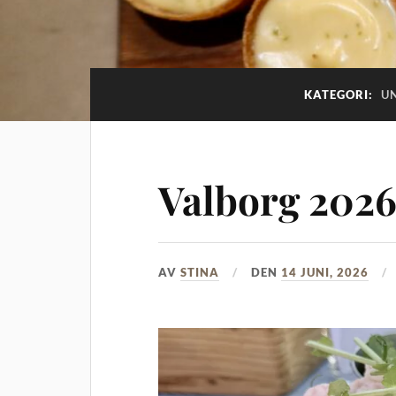
KATEGORI:
U
Valborg 202
AV
STINA
DEN
14 JUNI, 2026