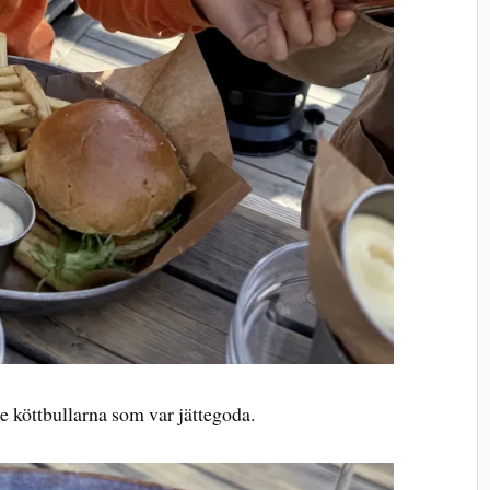
e köttbullarna som var jättegoda.