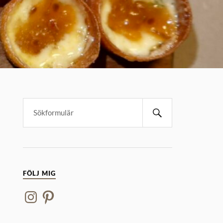
FÖLJ MIG