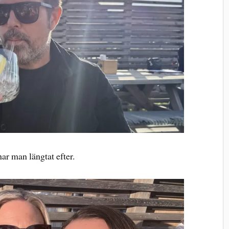
har man längtat efter.