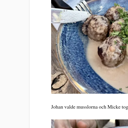
Johan valde musslorna och Micke tog f