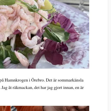
g på Hamnkrogen i Örebro. Det är sommarkänsla
Jag åt räkmackan, det har jag gjort innan, en är