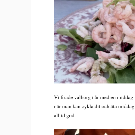
Vi firade valborg i år med en midda
när man kan cykla dit och äta middag. 
alltid god.