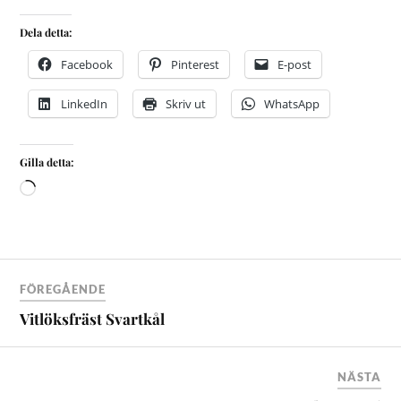
Dela detta:
Facebook
Pinterest
E-post
LinkedIn
Skriv ut
WhatsApp
Gilla detta:
FÖREGÅENDE
Vitlöksfräst Svartkål
NÄSTA