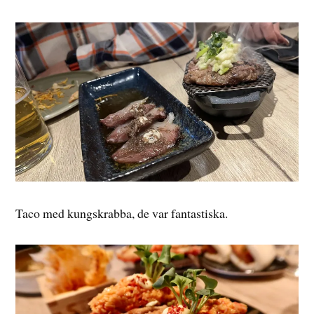
Taco med kungskrabba, de var fantastiska.