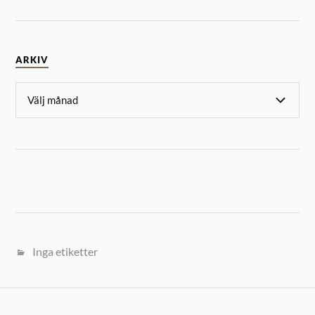
ARKIV
Inga etiketter