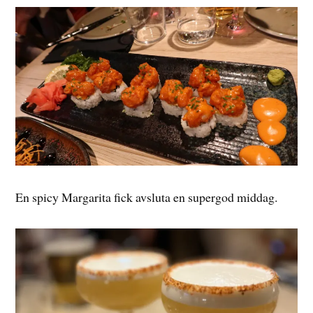
En spicy Margarita fick avsluta en supergod middag.