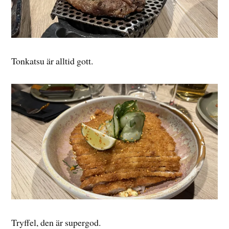
Tonkatsu är alltid gott.
Tryffel, den är supergod.