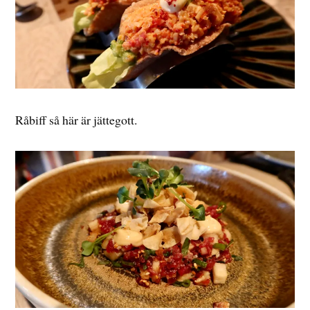
Råbiff så här är jättegott.