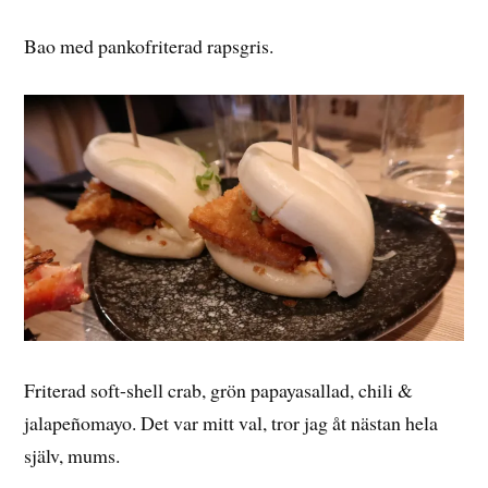
Bao med pankofriterad rapsgris.
Friterad soft-shell crab, grön papayasallad, chili &
jalapeñomayo. Det var mitt val, tror jag åt nästan hela
själv, mums.