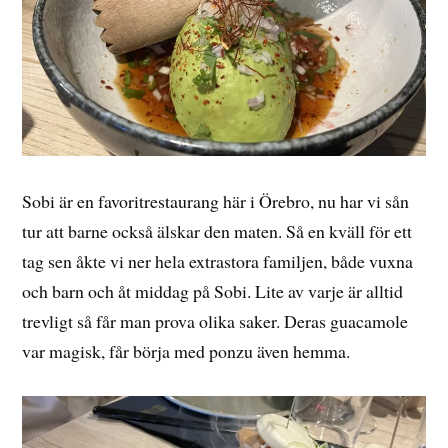
Sobi är en favoritrestaurang här i Örebro, nu har vi sån
tur att barne också älskar den maten. Så en kväll för ett
tag sen åkte vi ner hela extrastora familjen, både vuxna
och barn och åt middag på Sobi. Lite av varje är alltid
trevligt så får man prova olika saker. Deras guacamole
var magisk, får börja med ponzu även hemma.