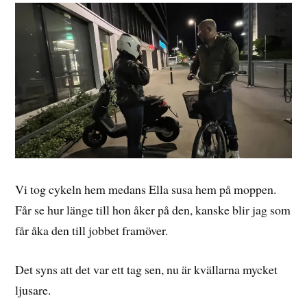
Vi tog cykeln hem medans Ella susa hem på moppen.
Får se hur länge till hon åker på den, kanske blir jag som
får åka den till jobbet framöver.
Det syns att det var ett tag sen, nu är kvällarna mycket
ljusare.