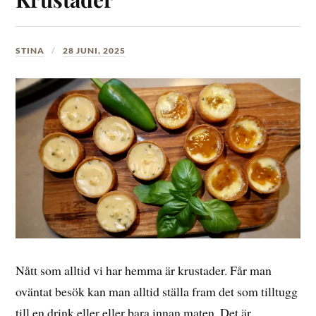
STINA
28 JUNI, 2025
Nått som alltid vi har hemma är krustader. Får man
oväntat besök kan man alltid ställa fram det som tilltugg
till en drink eller eller bara innan maten. Det är