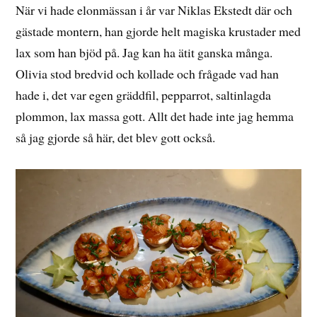
När vi hade elonmässan i år var Niklas Ekstedt där och
gästade montern, han gjorde helt magiska krustader med
lax som han bjöd på. Jag kan ha ätit ganska många.
Olivia stod bredvid och kollade och frågade vad han
hade i, det var egen gräddfil, pepparrot, saltinlagda
plommon, lax massa gott. Allt det hade inte jag hemma
så jag gjorde så här, det blev gott också.