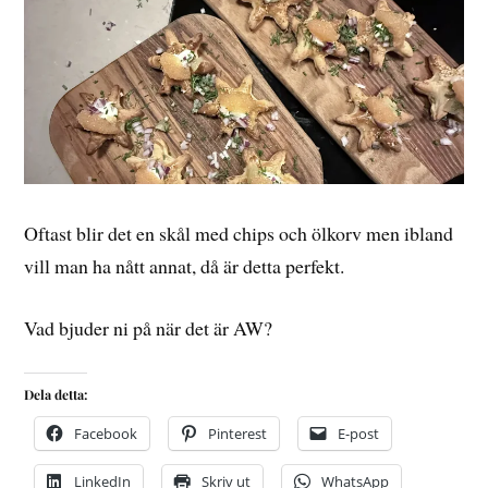
Oftast blir det en skål med chips och ölkorv men ibland
vill man ha nått annat, då är detta perfekt.
Vad bjuder ni på när det är AW?
Dela detta:
Facebook
Pinterest
E-post
LinkedIn
Skriv ut
WhatsApp