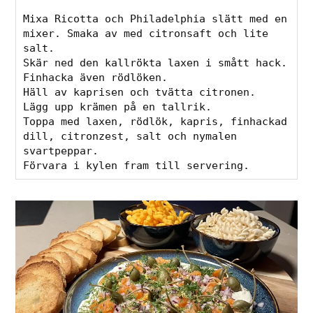
Mixa Ricotta och Philadelphia slätt med en 
mixer. Smaka av med citronsaft och lite 
salt.
Skär ned den kallrökta laxen i smått hack. 
Finhacka även rödlöken. 
Häll av kaprisen och tvätta citronen. 
Lägg upp krämen på en tallrik.
Toppa med laxen, rödlök, kapris, finhackad 
dill, citronzest, salt och nymalen 
svartpeppar. 
Förvara i kylen fram till servering.