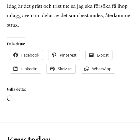
Idag är det grått och trist ute så jag ska försöka få ihop
inlägg även om delar av det som bestämdes, återkommer
strax.
Dela detta:
Facebook
Pinterest
E-post
LinkedIn
Skriv ut
WhatsApp
Gilla detta:
Krustader