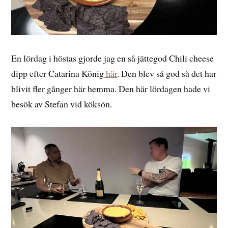
En lördag i höstas gjorde jag en så jättegod Chili cheese
dipp efter Catarina König
här
. Den blev så god så det har
blivit fler gånger här hemma. Den här lördagen hade vi
besök av Stefan vid köksön.