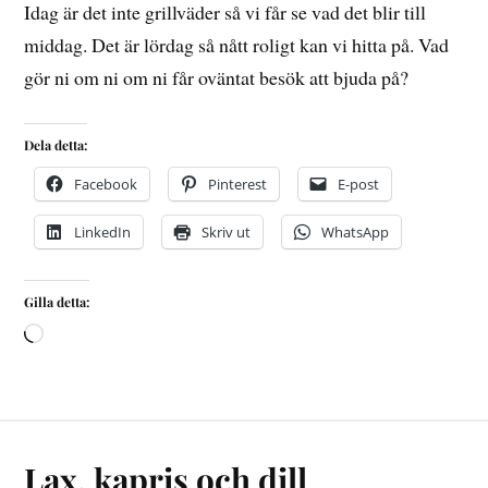
Idag är det inte grillväder så vi får se vad det blir till
middag. Det är lördag så nått roligt kan vi hitta på. Vad
gör ni om ni om ni får oväntat besök att bjuda på?
Dela detta:
Facebook
Pinterest
E-post
LinkedIn
Skriv ut
WhatsApp
Gilla detta:
Lax, kapris och dill