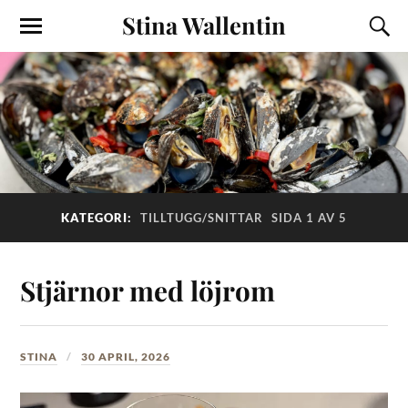
Stina Wallentin
KATEGORI:
TILLTUGG/SNITTAR
SIDA 1 AV 5
Stjärnor med löjrom
STINA
30 APRIL, 2026