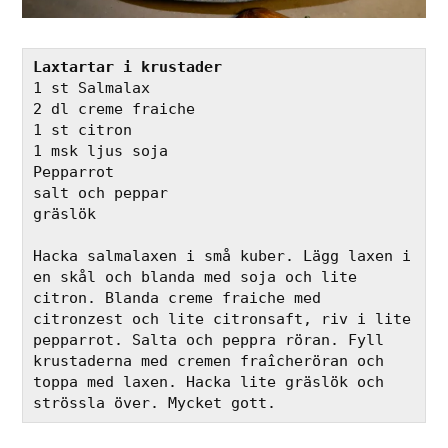
Laxtartar i krustader
1 st Salmalax
2 dl creme fraiche 
1 st citron
1 msk ljus soja
Pepparrot
salt och peppar
gräslök
Hacka salmalaxen i små kuber. Lägg laxen i 
en skål och blanda med soja och lite 
citron. Blanda creme fraiche med 
citronzest och lite citronsaft, riv i lite 
pepparrot. Salta och peppra röran. Fyll 
krustaderna med cremen fraîcheröran och 
toppa med laxen. Hacka lite gräslök och 
strössla över. Mycket gott.  