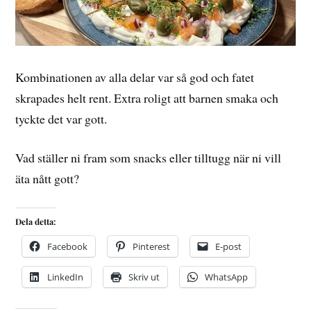
Kombinationen av alla delar var så god och fatet
skrapades helt rent. Extra roligt att barnen smaka och
tyckte det var gott.
Vad ställer ni fram som snacks eller tilltugg när ni vill
äta nått gott?
Dela detta:
Facebook
Pinterest
E-post
LinkedIn
Skriv ut
WhatsApp