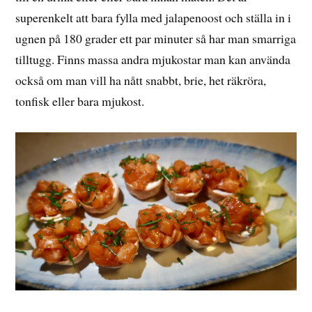
superenkelt att bara fylla med jalapenoost och ställa in i
ugnen på 180 grader ett par minuter så har man smarriga
tilltugg. Finns massa andra mjukostar man kan använda
också om man vill ha nått snabbt, brie, het räkröra,
tonfisk eller bara mjukost.