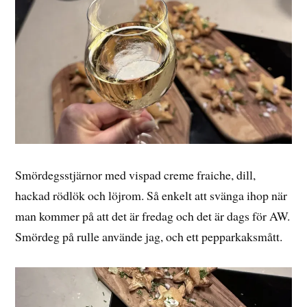
Smördegsstjärnor med vispad creme fraiche, dill,
hackad rödlök och löjrom. Så enkelt att svänga ihop när
man kommer på att det är fredag och det är dags för AW.
Smördeg på rulle använde jag, och ett pepparkaksmått.