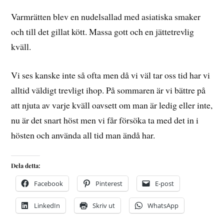
Varmrätten blev en nudelsallad med asiatiska smaker
och till det gillat kött. Massa gott och en jättetrevlig
kväll.
Vi ses kanske inte så ofta men då vi väl tar oss tid har vi
alltid väldigt trevligt ihop. På sommaren är vi bättre på
att njuta av varje kväll oavsett om man är ledig eller inte,
nu är det snart höst men vi får försöka ta med det in i
hösten och använda all tid man ändå har.
Dela detta:
Facebook
Pinterest
E-post
LinkedIn
Skriv ut
WhatsApp