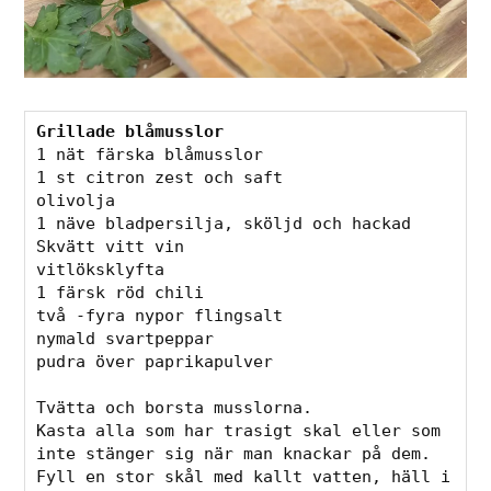
Grillade blåmusslor
1 nät färska blåmusslor
1 st citron zest och saft
olivolja
1 näve bladpersilja, sköljd och hackad
Skvätt vitt vin
vitlöksklyfta
1 färsk röd chili
två -fyra nypor flingsalt
nymald svartpeppar
pudra över paprikapulver
Tvätta och borsta musslorna.
Kasta alla som har trasigt skal eller som 
inte stänger sig när man knackar på dem.
Fyll en stor skål med kallt vatten, häll i 