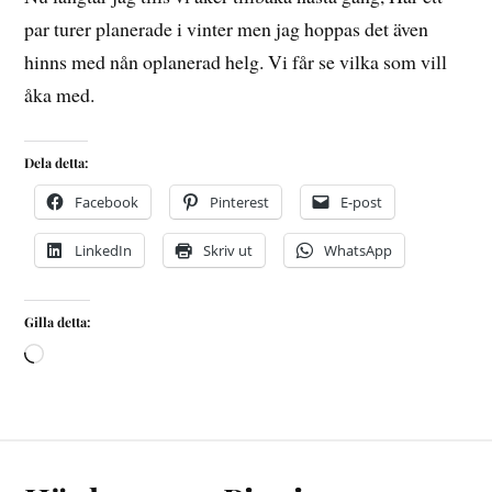
par turer planerade i vinter men jag hoppas det även
hinns med nån oplanerad helg. Vi får se vilka som vill
åka med.
Dela detta:
Facebook
Pinterest
E-post
LinkedIn
Skriv ut
WhatsApp
Gilla detta: