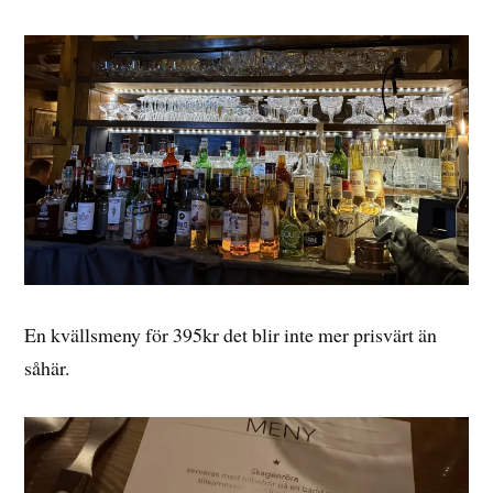
En kvällsmeny för 395kr det blir inte mer prisvärt än
såhär.