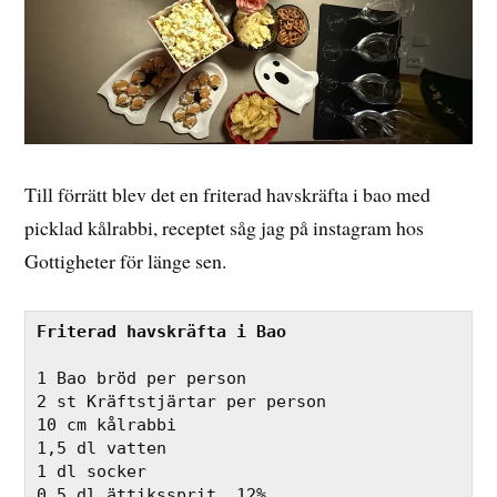
Till förrätt blev det en friterad havskräfta i bao med
picklad kålrabbi, receptet såg jag på instagram hos
Gottigheter för länge sen.
Friterad havskräfta i Bao
1 Bao bröd per person
2 st Kräftstjärtar per person
10 cm kålrabbi
1,5 dl vatten
1 dl socker
0,5 dl ättikssprit, 12%