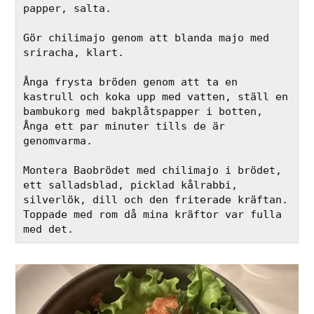
papper, salta.
Gör chilimajo genom att blanda majo med 
sriracha, klart. 
Ånga frysta bröden genom att ta en 
kastrull och koka upp med vatten, ställ en 
bambukorg med bakplåtspapper i botten, 
Ånga ett par minuter tills de är 
genomvarma.
Montera Baobrödet med chilimajo i brödet, 
ett salladsblad, picklad kålrabbi, 
silverlök, dill och den friterade kräftan. 
Toppade med rom då mina kräftor var fulla 
med det. 