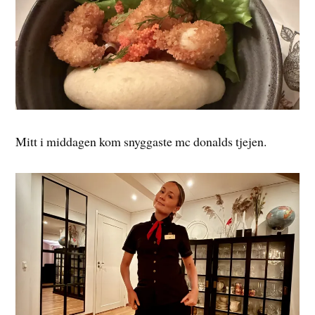
Mitt i middagen kom snyggaste mc donalds tjejen.