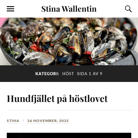
Stina Wallentin
KATEGORI:
HÖST
SIDA 1 AV 9
Hundfjället på höstlovet
STINA
26 NOVEMBER, 2025