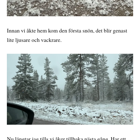
Innan vi åkte hem kom den första snön, det blir genast
lite ljusare och vackrare.
Nu längtar jag tills vi åker tillbaka nästa gång, Har ett