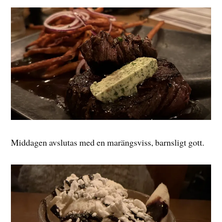
Middagen avslutas med en marängsviss, barnsligt gott.