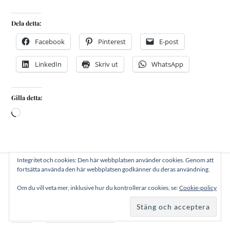
Dela detta:
Facebook
Pinterest
E-post
LinkedIn
Skriv ut
WhatsApp
Gilla detta:
Integritet och cookies: Den här webbplatsen använder cookies. Genom att
fortsätta använda den här webbplatsen godkänner du deras användning.
Tomattartar
Om du vill veta mer, inklusive hur du kontrollerar cookies, se:
Cookie-policy
STINA
15 NOVEMBER, 2025