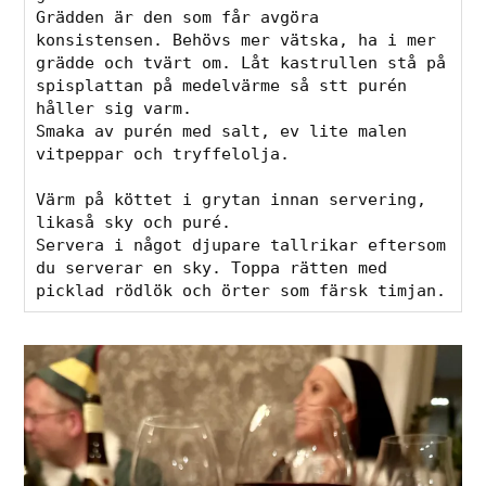
Grädden är den som får avgöra 
konsistensen. Behövs mer vätska, ha i mer 
grädde och tvärt om. Låt kastrullen stå på 
spisplattan på medelvärme så stt purén 
håller sig varm. 
Smaka av purén med salt, ev lite malen 
vitpeppar och tryffelolja. 
Värm på köttet i grytan innan servering, 
likaså sky och puré. 
Servera i något djupare tallrikar eftersom 
du serverar en sky. Toppa rätten med 
picklad rödlök och örter som färsk timjan. 