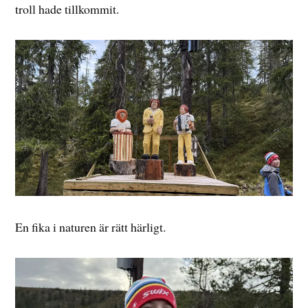
troll hade tillkommit.
En fika i naturen är rätt härligt.