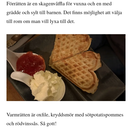
Förrätten är en skagenvåffla för vuxna och en med
grädde och sylt till barnen. Det finns möjlighet att välja
till rom om man vill lyxa till det.
Varmrätten är oxfile, kryddsmör med sötpotatispommes
och rödvinssås. Så gott!