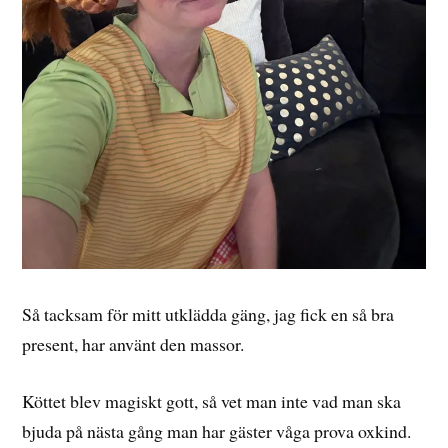
Så tacksam för mitt utklädda gäng, jag fick en så bra
present, har använt den massor.
Köttet blev magiskt gott, så vet man inte vad man ska
bjuda på nästa gång man har gäster våga prova oxkind.