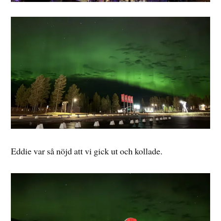
Eddie var så nöjd att vi gick ut och kollade.