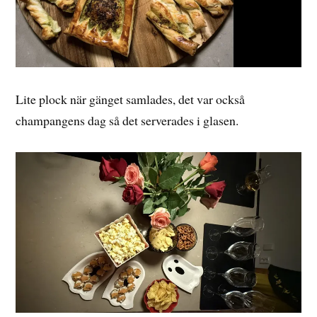
Lite plock när gänget samlades, det var också
champangens dag så det serverades i glasen.