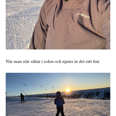
När man står såhär i solen och njuter är det rätt fint.