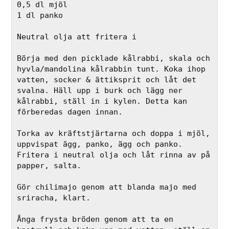
0,5 dl mjöl
1 dl panko
Neutral olja att fritera i
Börja med den picklade kålrabbi, skala och 
hyvla/mandolina kålrabbin tunt. Koka ihop 
vatten, socker & ättiksprit och låt det 
svalna. Häll upp i burk och lägg ner 
kålrabbi, ställ in i kylen. Detta kan 
förberedas dagen innan. 
Torka av kräftstjärtarna och doppa i mjöl, 
uppvispat ägg, panko, ägg och panko. 
Fritera i neutral olja och låt rinna av på 
papper, salta.
Gör chilimajo genom att blanda majo med 
sriracha, klart. 
Ånga frysta bröden genom att ta en 