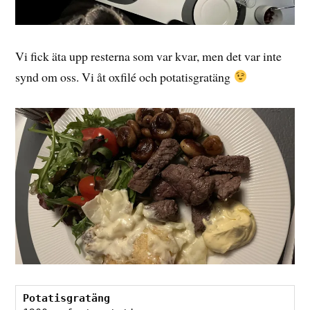
Vi fick äta upp resterna som var kvar, men det var inte
synd om oss. Vi åt oxfilé och potatisgratäng
Potatisgratäng