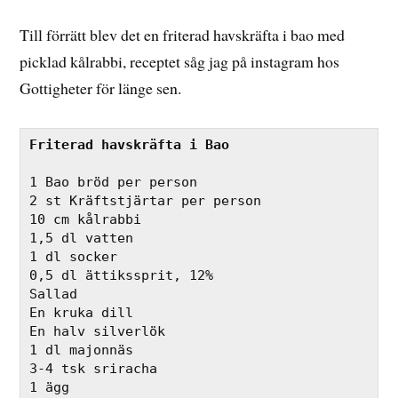
Till förrätt blev det en friterad havskräfta i bao med
picklad kålrabbi, receptet såg jag på instagram hos
Gottigheter för länge sen.
Friterad havskräfta i Bao
1 Bao bröd per person
2 st Kräftstjärtar per person
10 cm kålrabbi
1,5 dl vatten
1 dl socker
0,5 dl ättikssprit, 12%
Sallad
En kruka dill
En halv silverlök
1 dl majonnäs
3-4 tsk sriracha
1 ägg