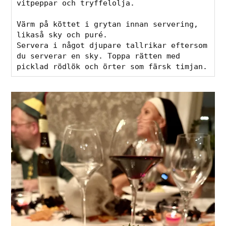
vitpeppar och tryffelolja. 
Värm på köttet i grytan innan servering, 
likaså sky och puré. 
Servera i något djupare tallrikar eftersom 
du serverar en sky. Toppa rätten med 
picklad rödlök och örter som färsk timjan. 