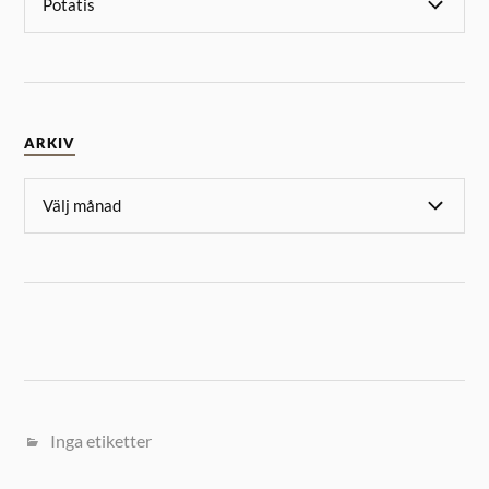
ARKIV
Inga etiketter