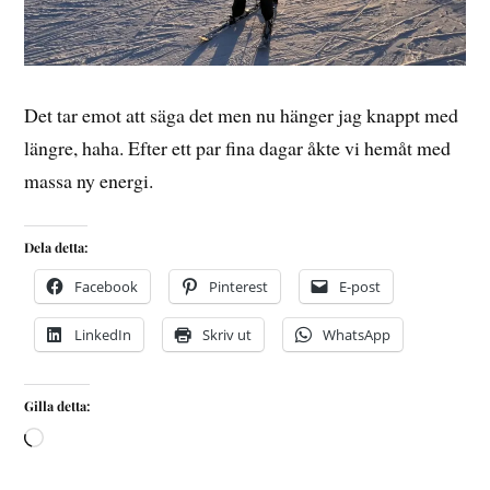
Det tar emot att säga det men nu hänger jag knappt med
längre, haha. Efter ett par fina dagar åkte vi hemåt med
massa ny energi.
Dela detta:
Facebook
Pinterest
E-post
LinkedIn
Skriv ut
WhatsApp
Gilla detta: