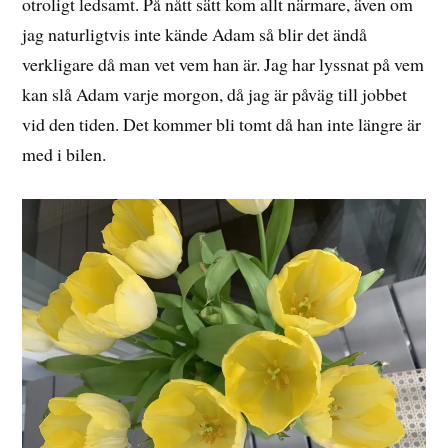
otroligt ledsamt. På nått sätt kom allt närmare, även om
jag naturligtvis inte kände Adam så blir det ändå
verkligare då man vet vem han är. Jag har lyssnat på vem
kan slå Adam varje morgon, då jag är påväg till jobbet
vid den tiden. Det kommer bli tomt då han inte längre är
med i bilen.