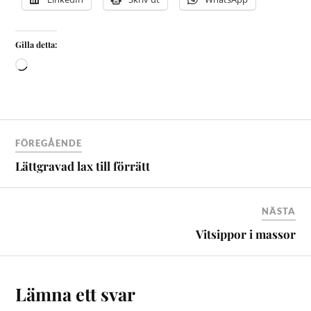
Gilla detta:
FÖREGÅENDE
Lättgravad lax till förrätt
NÄSTA
Vitsippor i massor
Lämna ett svar