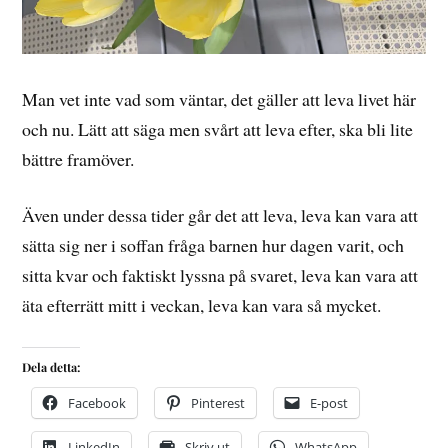
Man vet inte vad som väntar, det gäller att leva livet här
och nu. Lätt att säga men svårt att leva efter, ska bli lite
bättre framöver.
Även under dessa tider går det att leva, leva kan vara att
sätta sig ner i soffan fråga barnen hur dagen varit, och
sitta kvar och faktiskt lyssna på svaret, leva kan vara att
äta efterrätt mitt i veckan, leva kan vara så mycket.
Dela detta:
Facebook
Pinterest
E-post
LinkedIn
Skriv ut
WhatsApp