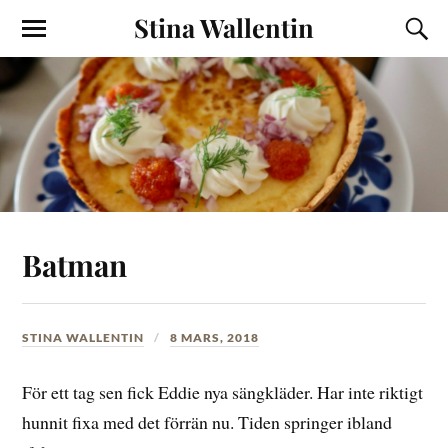
Stina Wallentin
Batman
STINA WALLENTIN
8 MARS, 2018
För ett tag sen fick Eddie nya sängkläder. Har inte riktigt
hunnit fixa med det förrän nu. Tiden springer ibland