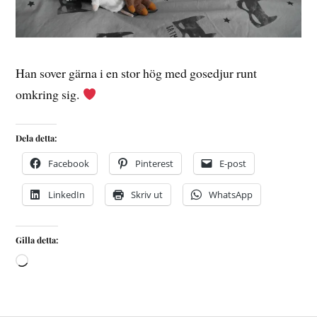
Han sover gärna i en stor hög med gosedjur runt
omkring sig.
Dela detta:
Facebook
Pinterest
E-post
LinkedIn
Skriv ut
WhatsApp
Gilla detta: