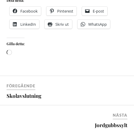
Dela detta:
Facebook
Pinterest
E-post
LinkedIn
Skriv ut
WhatsApp
Gilla detta:
FÖREGÅENDE
Skolavslutning
NÄSTA
Jordgubbssylt