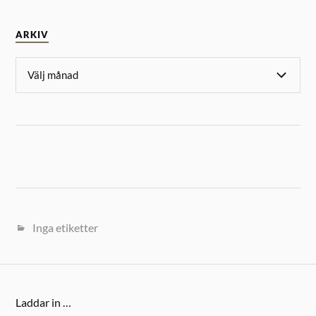
ARKIV
Inga etiketter
Laddar in …