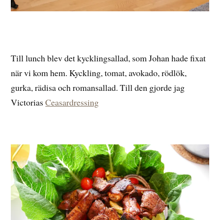
Till lunch blev det kycklingsallad, som Johan hade fixat
när vi kom hem. Kyckling, tomat, avokado, rödlök,
gurka, rädisa och romansallad. Till den gjorde jag
Victorias
Ceasardressing