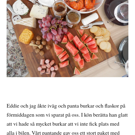
Eddie och jag åkte iväg och panta burkar och flaskor på
förmiddagen som vi sparat på oss. I kön berätta han glatt
att vi hade så mycket burkar att vi inte fick plats med
alla i bilen. Vårt pantande gav oss ett stort paket med