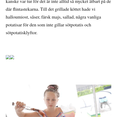
kanske var tur för det är inte alltid så mycket ätbart på de
där flintastekarna. Till det grillade köttet hade vi
halloumiost, såser, färsk majs, sallad, några vanliga
potatisar för den som inte gillar sötpotatis och
sötpotatisklyftor.