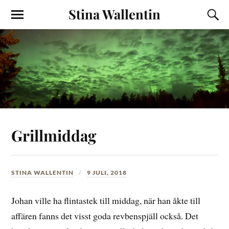
Stina Wallentin
Grillmiddag
STINA WALLENTIN
9 JULI, 2018
Johan ville ha flintastek till middag, när han åkte till
affären fanns det visst goda revbenspjäll också. Det