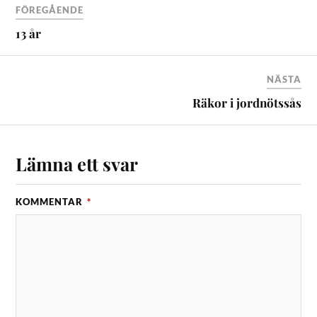
FÖREGÅENDE
13 år
NÄSTA
Räkor i jordnötssås
Lämna ett svar
KOMMENTAR
*