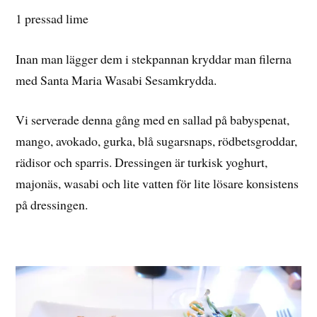
1 pressad lime
Inan man lägger dem i stekpannan kryddar man filerna
med Santa Maria Wasabi Sesamkrydda.
Vi serverade denna gång med en sallad på babyspenat,
mango, avokado, gurka, blå sugarsnaps, rödbetsgroddar,
rädisor och sparris. Dressingen är turkisk yoghurt,
majonäs, wasabi och lite vatten för lite lösare konsistens
på dressingen.