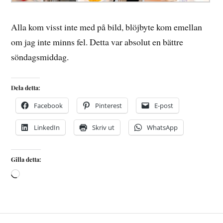
Alla kom visst inte med på bild, blöjbyte kom emellan
om jag inte minns fel. Detta var absolut en bättre
söndagsmiddag.
Dela detta:
Facebook
Pinterest
E-post
LinkedIn
Skriv ut
WhatsApp
Gilla detta: