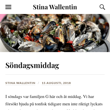
Stina Wallentin
Söndagsmiddag
STINA WALLENTIN
15 AUGUSTI, 2018
I söndags var familjen G här och åt middag. Vi har
försökt bjuda på tonfisk tidigare men inte riktigt lyckats