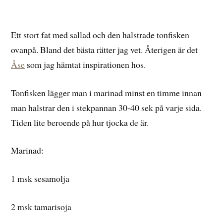
Ett stort fat med sallad och den halstrade tonfisken
ovanpå. Bland det bästa rätter jag vet. Återigen är det
Åse
som jag hämtat inspirationen hos.
Tonfisken lägger man i marinad minst en timme innan
man halstrar den i stekpannan 30-40 sek på varje sida.
Tiden lite beroende på hur tjocka de är.
Marinad:
1 msk sesamolja
2 msk tamarisoja