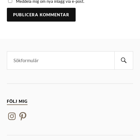
Meddela mig om nya inlägg via e-post.
FÖLJ MIG