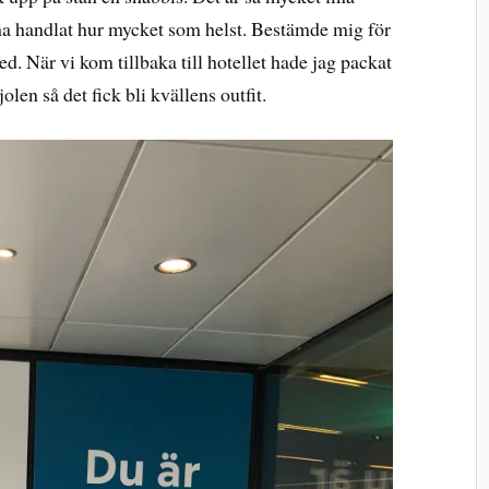
 ha handlat hur mycket som helst. Bestämde mig för
d. När vi kom tillbaka till hotellet hade jag packat
len så det fick bli kvällens outfit.