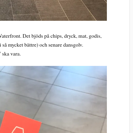
terfront. Det bjöds på chips, dryck, mat, godis,
 så mycket bättre) och senare dansgolv.
 ska vara.