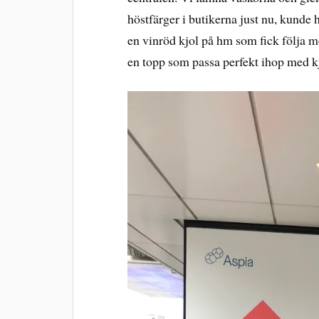
höstfärger i butikerna just nu, kunde
en vinröd kjol på hm som fick följa me
en topp som passa perfekt ihop med kjo