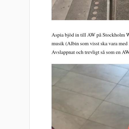
Aspia bjöd in till AW på Stockholm Wa
musik (Albin som visst ska vara med i
Avslappnat och trevligt så som en AW