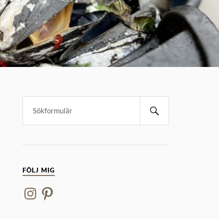
FÖLJ MIG