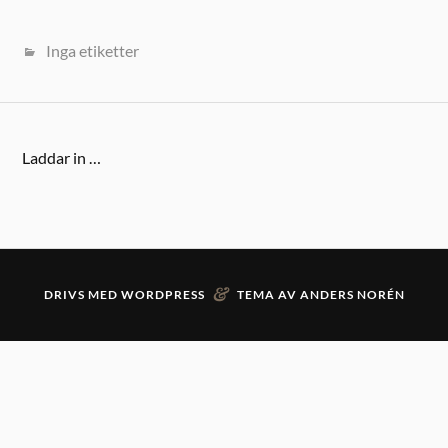
Inga etiketter
Laddar in …
&
DRIVS MED
WORDPRESS
TEMA AV
ANDERS NORÉN