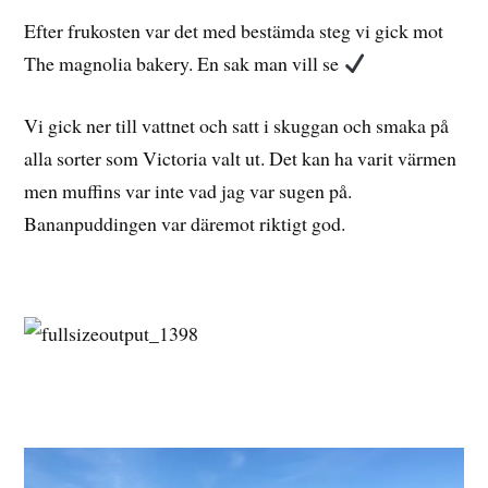
Efter frukosten var det med bestämda steg vi gick mot
The magnolia bakery. En sak man vill se
Vi gick ner till vattnet och satt i skuggan och smaka på
alla sorter som Victoria valt ut. Det kan ha varit värmen
men muffins var inte vad jag var sugen på.
Bananpuddingen var däremot riktigt god.