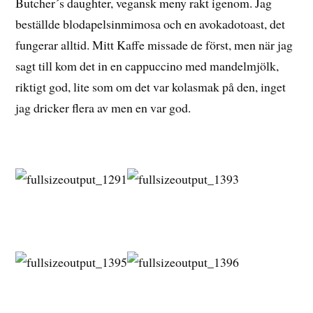
Butcher´s daughter, vegansk meny rakt igenom. Jag
beställde blodapelsinmimosa och en avokadotoast, det
fungerar alltid. Mitt Kaffe missade de först, men när jag
sagt till kom det in en cappuccino med mandelmjölk,
riktigt god, lite som om det var kolasmak på den, inget
jag dricker flera av men en var god.