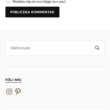
Meddela mig om nya inlägg via e-post.
FÖLJ MIG