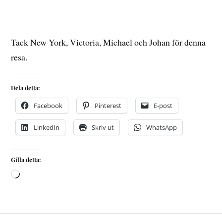
Tack New York, Victoria, Michael och Johan för denna
resa.
Dela detta:
Facebook
Pinterest
E-post
LinkedIn
Skriv ut
WhatsApp
Gilla detta: