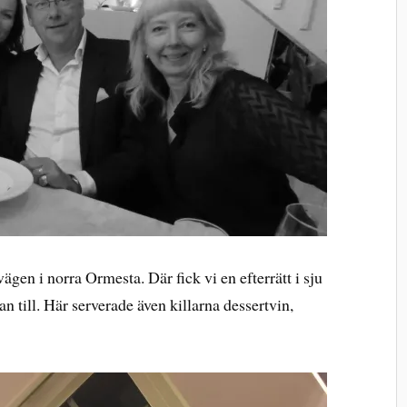
ägen i norra Ormesta. Där fick vi en efterrätt i sju
an till. Här serverade även killarna dessertvin,