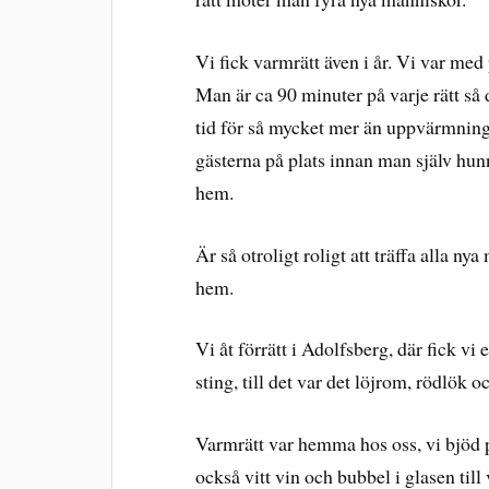
Vi fick varmrätt även i år. Vi var med 
Man är ca 90 minuter på varje rätt så de
tid för så mycket mer än uppvärmning
gästerna på plats innan man själv hunn
hem.
Är så otroligt roligt att träffa alla ny
hem.
Vi åt förrätt i Adolfsberg, där fick v
sting, till det var det löjrom, rödlök 
Varmrätt var hemma hos oss, vi bjöd p
också vitt vin och bubbel i glasen till 