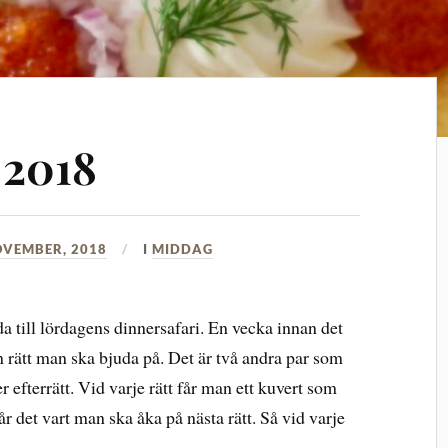
 2018
OVEMBER, 2018
I
MIDDAG
da till lördagens dinnersafari. En vecka innan det
en rätt man ska bjuda på. Det är två andra par som
r efterrätt. Vid varje rätt får man ett kuvert som
tår det vart man ska åka på nästa rätt. Så vid varje