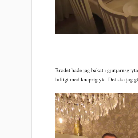
Brödet hade jag bakat i gjutjärnsgryta, 
luftigt med knaprig yta. Det ska jag 