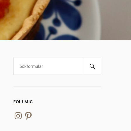
FÖLJ MIG