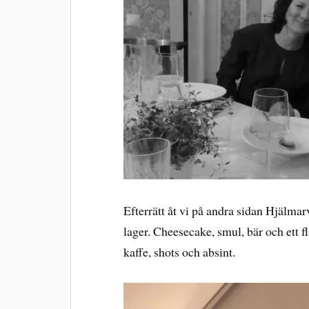
Efterrätt åt vi på andra sidan Hjälmarv
lager. Cheesecake, smul, bär och ett fl
kaffe, shots och absint.