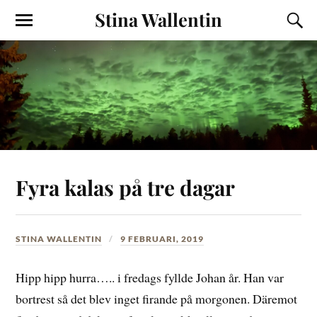
Stina Wallentin
Fyra kalas på tre dagar
STINA WALLENTIN
9 FEBRUARI, 2019
Hipp hipp hurra….. i fredags fyllde Johan år. Han var
bortrest så det blev inget firande på morgonen. Däremot