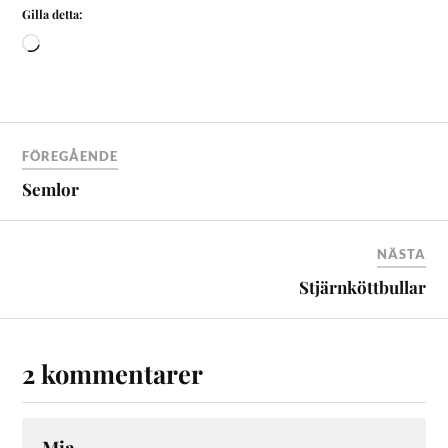
Gilla detta:
FÖREGÅENDE
Semlor
NÄSTA
Stjärnköttbullar
2 kommentarer
Mia