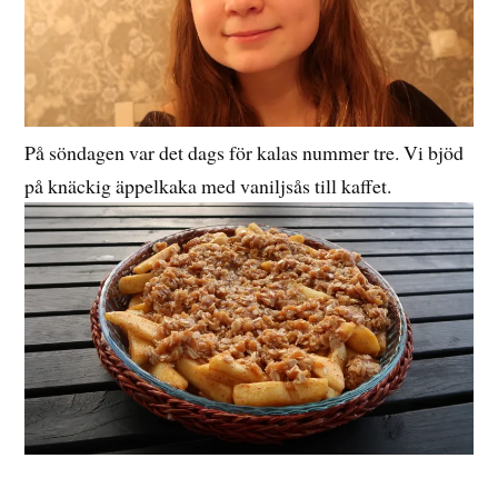
På söndagen var det dags för kalas nummer tre. Vi bjöd
på knäckig äppelkaka med vaniljsås till kaffet.