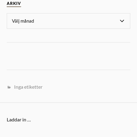
ARKIV
Inga etiketter
Laddar in …