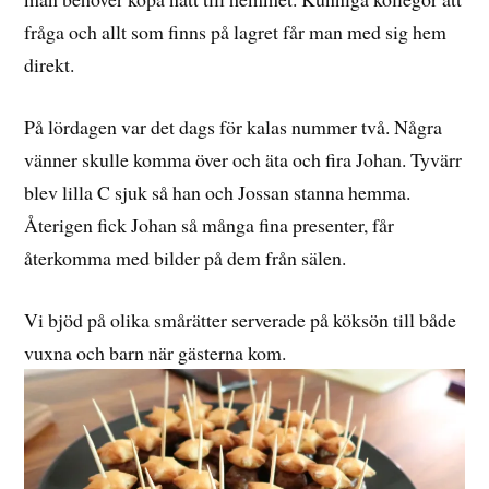
fråga och allt som finns på lagret får man med sig hem
direkt.
På lördagen var det dags för kalas nummer två. Några
vänner skulle komma över och äta och fira Johan. Tyvärr
blev lilla C sjuk så han och Jossan stanna hemma.
Återigen fick Johan så många fina presenter, får
återkomma med bilder på dem från sälen.
Vi bjöd på olika smårätter serverade på köksön till både
vuxna och barn när gästerna kom.