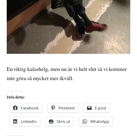
En riktig kalashelg, men nu är vi helt slut så vi kommer
inte göra så mycket mer ikväll.
Dela detta:
Facebook
Pinterest
E-post
LinkedIn
Skriv ut
WhatsApp