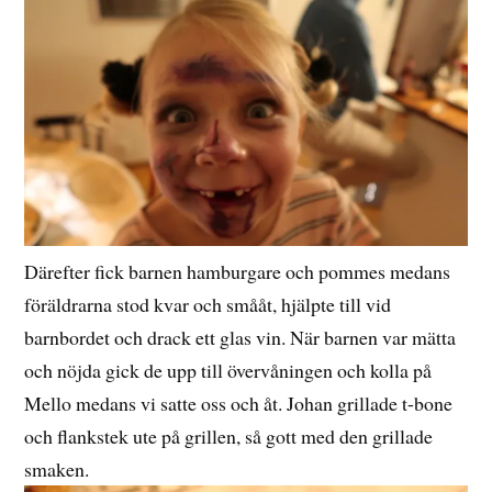
Därefter fick barnen hamburgare och pommes medans
föräldrarna stod kvar och smååt, hjälpte till vid
barnbordet och drack ett glas vin. När barnen var mätta
och nöjda gick de upp till övervåningen och kolla på
Mello medans vi satte oss och åt. Johan grillade t-bone
och flankstek ute på grillen, så gott med den grillade
smaken.