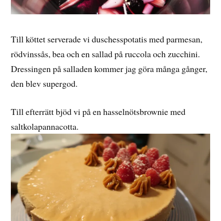
Till köttet serverade vi duschesspotatis med parmesan,
rödvinssås, bea och en sallad på ruccola och zucchini.
Dressingen på salladen kommer jag göra många gånger,
den blev supergod.
Till efterrätt bjöd vi på en hasselnötsbrownie med
saltkolapannacotta.