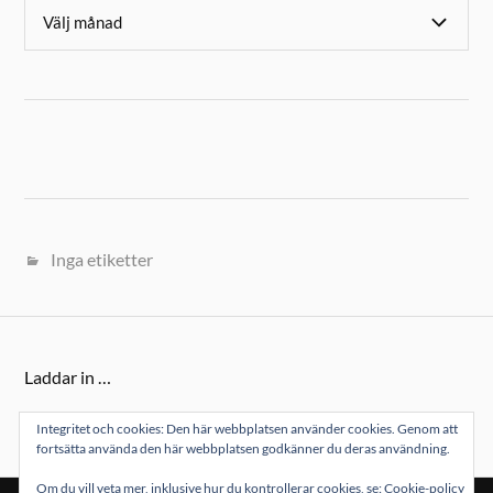
Inga etiketter
Laddar in …
Integritet och cookies: Den här webbplatsen använder cookies. Genom att
fortsätta använda den här webbplatsen godkänner du deras användning.
Om du vill veta mer, inklusive hur du kontrollerar cookies, se:
Cookie-policy