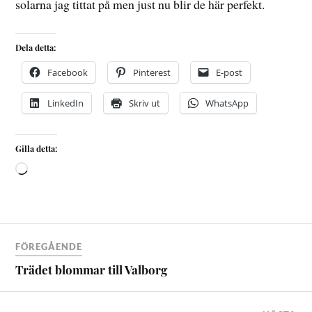
solarna jag tittat på men just nu blir de här perfekt.
Dela detta:
Facebook
Pinterest
E-post
LinkedIn
Skriv ut
WhatsApp
Gilla detta:
FÖREGÅENDE
Trädet blommar till Valborg