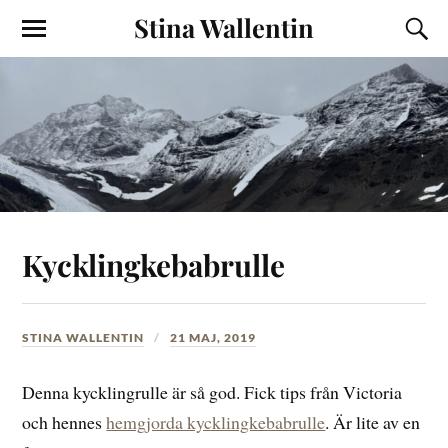
Stina Wallentin
Kycklingkebabrulle
STINA WALLENTIN
21 MAJ, 2019
Denna kycklingrulle är så god. Fick tips från Victoria
och hennes
hemgjorda kycklingkebabrulle
. Är lite av en