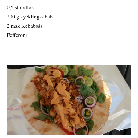
0,5 st rödlök
200 g kycklingkebab
2 msk Kebabsås
Fefferoni