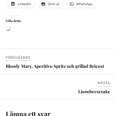
LinkedIn
Skriv ut
WhatsApp
Gilla detta:
FÖREGÅENDE
Bloody Mary, Aperitivo Spritz och grillad Brieost
NÄSTA
Lioncheesecake
Lämna ett svar