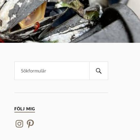
FÖLJ MIG