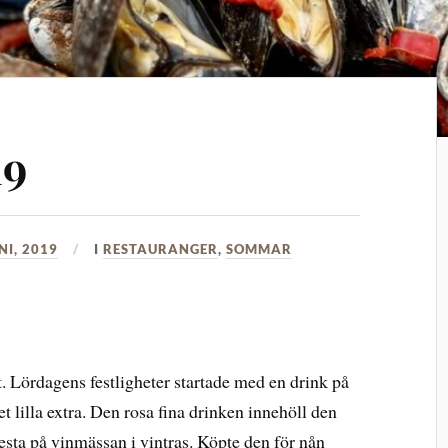
19
NI, 2019
I
RESTAURANGER
,
SOMMAR
. Lördagens festligheter startade med en drink på
 lilla extra. Den rosa fina drinken innehöll den
sta på vinmässan i vintras. Köpte den för nån