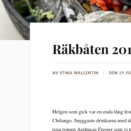
Räkbåten 20
AV
STINA WALLENTIN
DEN
19 JU
Helgen som gick var en enda lång fest
Chilango. Snyggaste drinkarna med det
rosa romen Arehucas Fresier som vi te