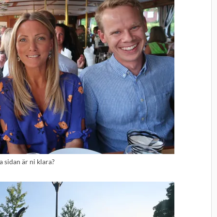
a sidan är ni klara?