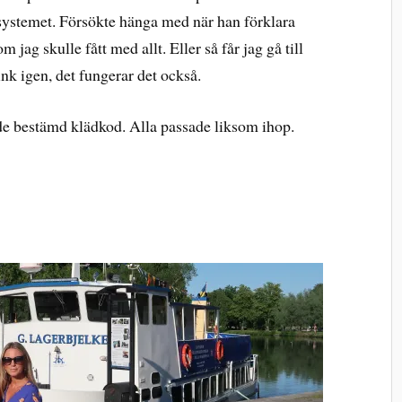
 systemet. Försökte hänga med när han förklara
 jag skulle fått med allt. Eller så får jag gå till
nk igen, det fungerar det också.
hade bestämd klädkod. Alla passade liksom ihop.