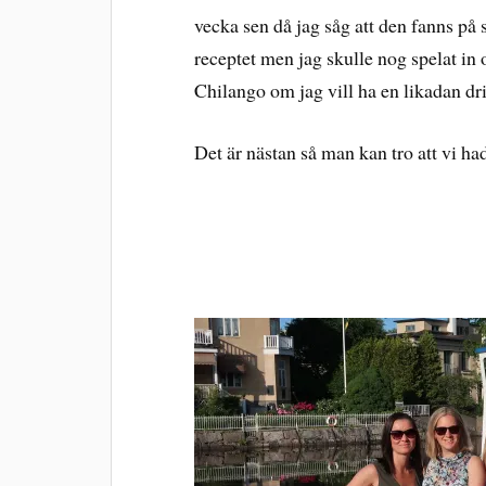
vecka sen då jag såg att den fanns på
receptet men jag skulle nog spelat in om
Chilango om jag vill ha en likadan dri
Det är nästan så man kan tro att vi 