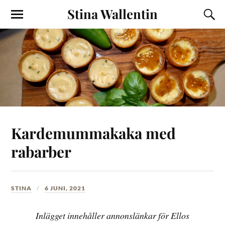
Stina Wallentin
Kardemummakaka med
rabarber
STINA
6 JUNI, 2021
Inlägget innehåller annonslänkar för Ellos