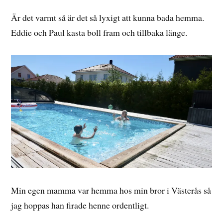
Är det varmt så är det så lyxigt att kunna bada hemma.
Eddie och Paul kasta boll fram och tillbaka länge.
Min egen mamma var hemma hos min bror i Västerås så
jag hoppas han firade henne ordentligt.