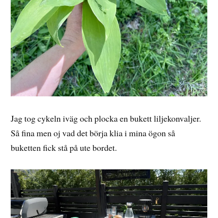
Jag tog cykeln iväg och plocka en bukett liljekonvaljer.
Så fina men oj vad det börja klia i mina ögon så
buketten fick stå på ute bordet.