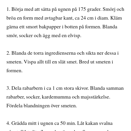
1. Börja med att sätta på ugnen på 175 grader. Smörj och
bröa en form med avtagbar kant, ca 24 cm i diam. Kläm
gärna ett smort bakpapper i botten på formen. Blanda
smör, socker och ägg med en elvisp.
2. Blanda de torra ingredienserna och sikta ner dessa i
smeten. Vispa allt till en slät smet. Bred ut smeten i
formen.
3. Dela rabarbern i ca 1 cm stora skivor. Blanda samman
rabarber, socker, kardemumma och majsstärkelse.
Fördela blandningen över smeten.
4. Grädda mitt i ugnen ca 50 min. Låt kakan svalna