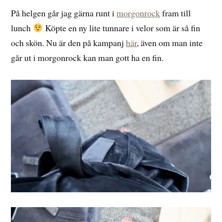
På helgen går jag gärna runt i
morgonrock
fram till
lunch
Köpte en ny lite tunnare i velor som är så fin
och skön. Nu är den på kampanj
här
, även om man inte
går ut i morgonrock kan man gott ha en fin.