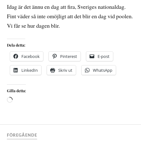
Idag är det ännu en dag att fira, Sveriges nationaldag.
Fint väder så inte omöjligt att det blir en dag vid poolen.
Vi får se hur dagen blir.
Dela detta:
Facebook
Pinterest
E-post
LinkedIn
Skriv ut
WhatsApp
Gilla detta:
FÖREGÅENDE