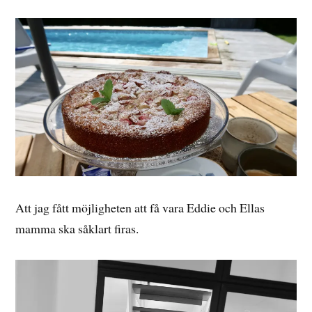
Att jag fått möjligheten att få vara Eddie och Ellas
mamma ska såklart firas.