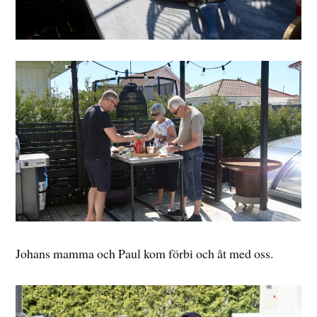
Johans mamma och Paul kom förbi och åt med oss.