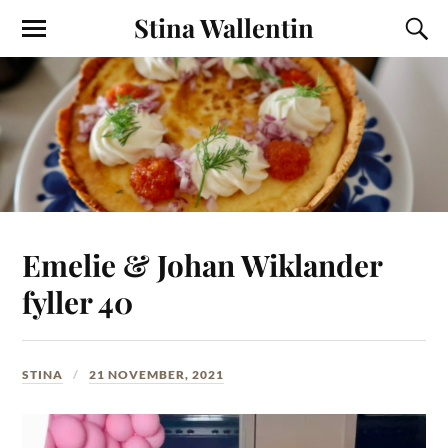
Stina Wallentin
Emelie & Johan Wiklander
fyller 40
STINA
21 NOVEMBER, 2021