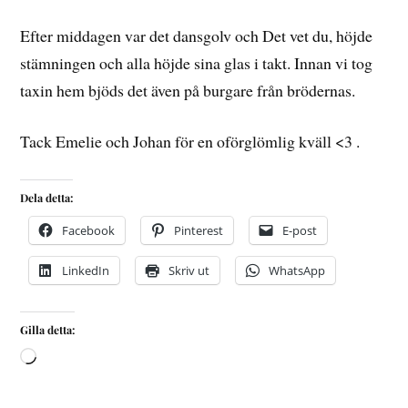
Efter middagen var det dansgolv och Det vet du, höjde
stämningen och alla höjde sina glas i takt. Innan vi tog
taxin hem bjöds det även på burgare från brödernas.
Tack Emelie och Johan för en oförglömlig kväll <3 .
Dela detta:
Facebook
Pinterest
E-post
LinkedIn
Skriv ut
WhatsApp
Gilla detta: