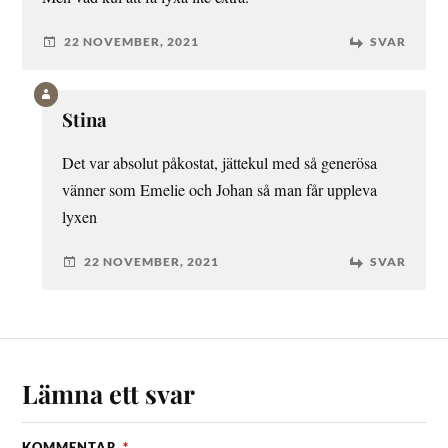
22 NOVEMBER, 2021
SVAR
Stina
Det var absolut påkostat, jättekul med så generösa
vänner som Emelie och Johan så man får uppleva
lyxen
22 NOVEMBER, 2021
SVAR
Lämna ett svar
KOMMENTAR
*