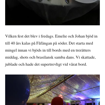
Vilken fest det blev i fredags. Emelie och Johan bjöd in
till 40 års kalas på Fåfängan på söder. Det starta med
mingel innan vi bjöds in till bords med en trerätters
middag, shots och brasilansk samba dans. Vi skattade,
jublade och hade det supertrevligt vid vårat bord.