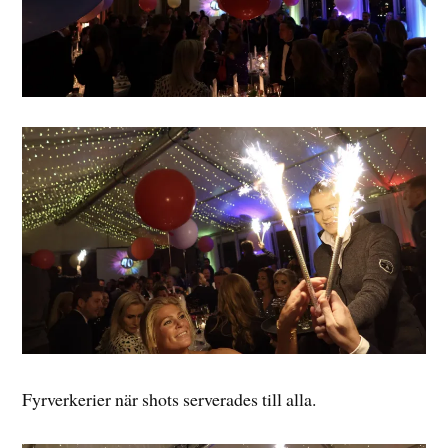
Fyrverkerier när shots serverades till alla.