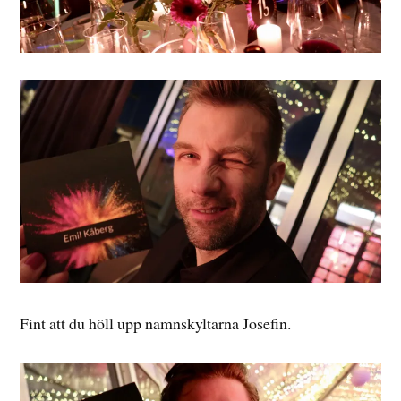
Fint att du höll upp namnskyltarna Josefin.