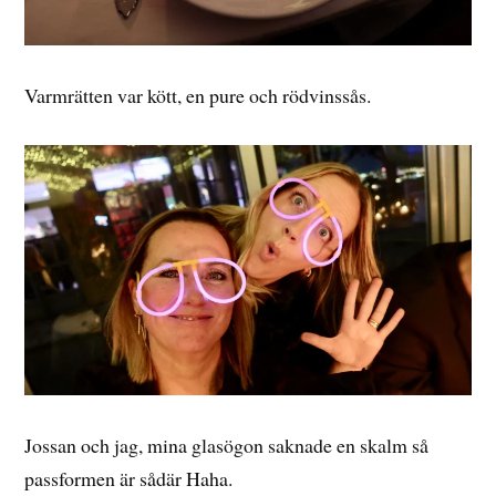
Varmrätten var kött, en pure och rödvinssås.
Jossan och jag, mina glasögon saknade en skalm så
passformen är sådär Haha.