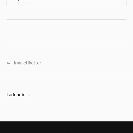
Inga etiketter
Laddar in …