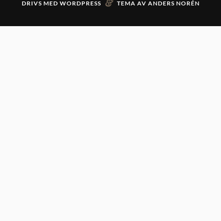
&
DRIVS MED
WORDPRESS
TEMA AV
ANDERS NORÉN