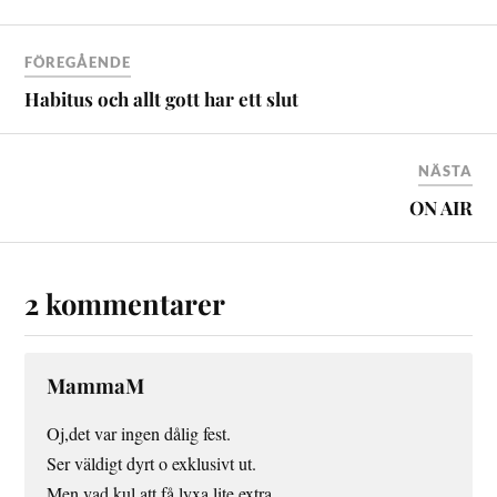
FÖREGÅENDE
Habitus och allt gott har ett slut
NÄSTA
ON AIR
2 kommentarer
MammaM
Oj,det var ingen dålig fest.
Ser väldigt dyrt o exklusivt ut.
Men vad kul att få lyxa lite extra.