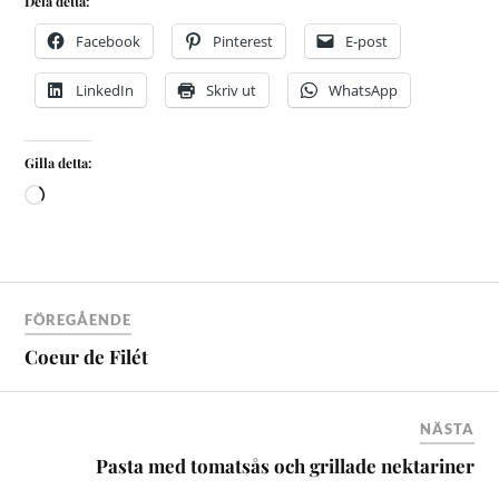
Dela detta:
Facebook
Pinterest
E-post
LinkedIn
Skriv ut
WhatsApp
Gilla detta:
FÖREGÅENDE
Coeur de Filét
NÄSTA
Pasta med tomatsås och grillade nektariner