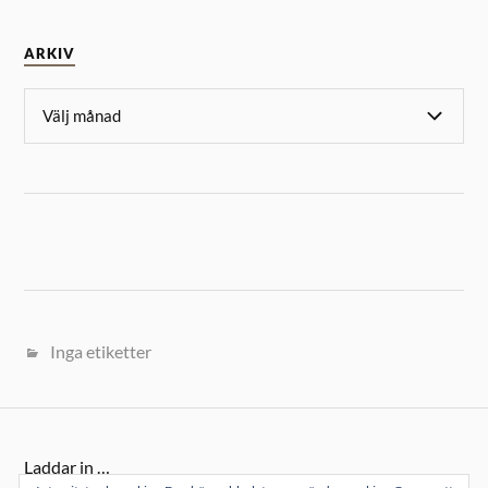
ARKIV
Inga etiketter
Laddar in …