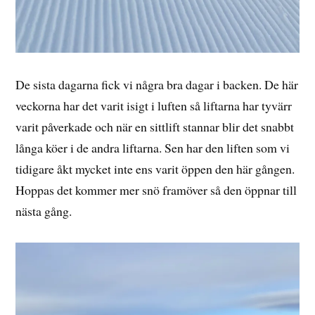
De sista dagarna fick vi några bra dagar i backen. De här
veckorna har det varit isigt i luften så liftarna har tyvärr
varit påverkade och när en sittlift stannar blir det snabbt
långa köer i de andra liftarna. Sen har den liften som vi
tidigare åkt mycket inte ens varit öppen den här gången.
Hoppas det kommer mer snö framöver så den öppnar till
nästa gång.