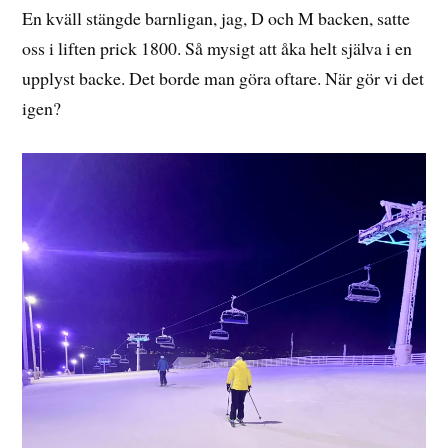
En kväll stängde barnligan, jag, D och M backen, satte
oss i liften prick 1800. Så mysigt att åka helt själva i en
upplyst backe. Det borde man göra oftare. När gör vi det
igen?