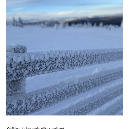
Snöigt, isigt och rätt vackert.