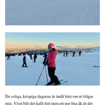
De soliga, krispiga dagarna är ändå bäst om ni frågar
mig. Visst blir det kallt fort men ett par fina åk är det