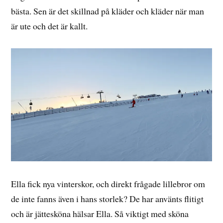
bästa. Sen är det skillnad på kläder och kläder när man
är ute och det är kallt.
Ella fick nya vinterskor, och direkt frågade lillebror om
de inte fanns även i hans storlek? De har använts flitigt
och är jättesköna hälsar Ella. Så viktigt med sköna