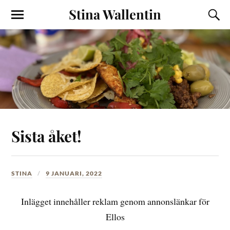
Stina Wallentin
Sista åket!
STINA
9 JANUARI, 2022
Inlägget innehåller reklam genom annonslänkar för
Ellos