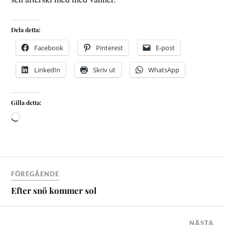
Dela detta:
Facebook
Pinterest
E-post
LinkedIn
Skriv ut
WhatsApp
Gilla detta:
FÖREGÅENDE
Efter snö kommer sol
NÄSTA