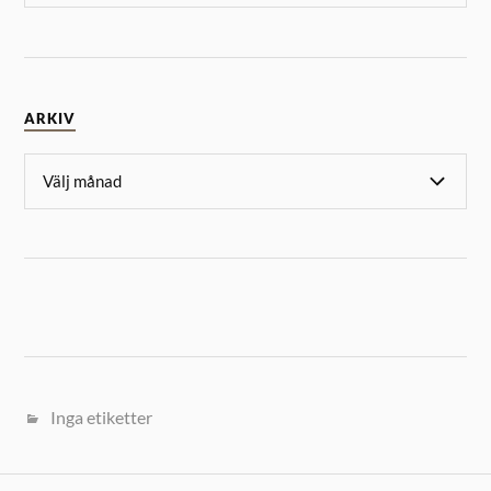
ARKIV
Inga etiketter