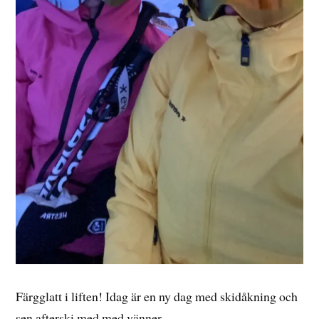
Färgglatt i liften! Idag är en ny dag med skidåkning och
sen afterski med med vänner.