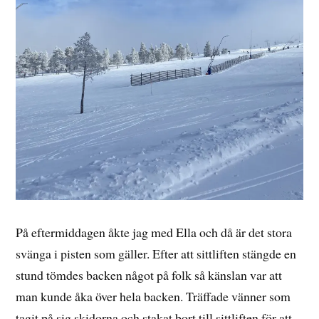
På eftermiddagen åkte jag med Ella och då är det stora
svänga i pisten som gäller. Efter att sittliften stängde en
stund tömdes backen något på folk så känslan var att
man kunde åka över hela backen. Träffade vänner som
tagit på sig skidorna och stakat bort till sittliften för att