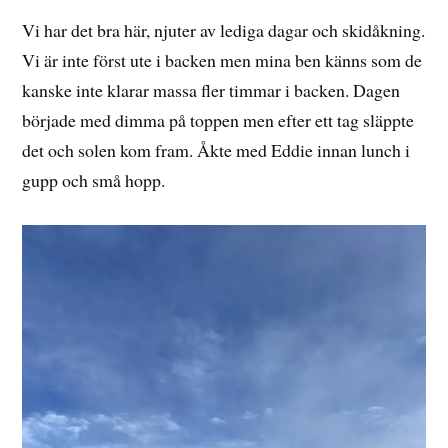
Vi har det bra här, njuter av lediga dagar och skidåkning.
Vi är inte först ute i backen men mina ben känns som de
kanske inte klarar massa fler timmar i backen. Dagen
började med dimma på toppen men efter ett tag släppte
det och solen kom fram. Åkte med Eddie innan lunch i
gupp och små hopp.