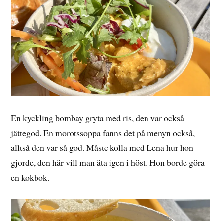
En kyckling bombay gryta med ris, den var också
jättegod. En morotssoppa fanns det på menyn också,
alltså den var så god. Måste kolla med Lena hur hon
gjorde, den här vill man äta igen i höst. Hon borde göra
en kokbok.