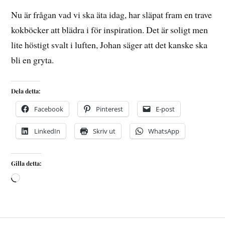
Nu är frågan vad vi ska äta idag, har släpat fram en trave
kokböcker att blädra i för inspiration. Det är soligt men
lite höstigt svalt i luften, Johan säger att det kanske ska
bli en gryta.
Dela detta:
Facebook
Pinterest
E-post
LinkedIn
Skriv ut
WhatsApp
Gilla detta: