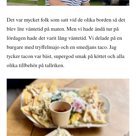
Det var mycket folk som satt vid de olika borden så det
blev lite väntetid på maten. Men vi hade ändå tur på
lördagen hade det varit lång väntetid. Vi delade på en
burgare med tryffelmajo och en smedjans taco. Jag
tycker tacon var bäst, supergod smak på köttet och alla
olika tillbehör på tallriken.