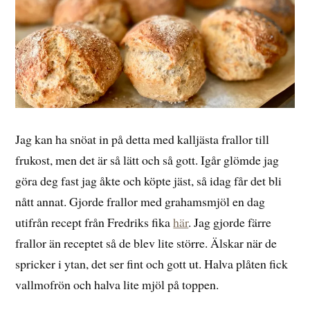
Jag kan ha snöat in på detta med kalljästa frallor till
frukost, men det är så lätt och så gott. Igår glömde jag
göra deg fast jag åkte och köpte jäst, så idag får det bli
nått annat. Gjorde frallor med grahamsmjöl en dag
utifrån recept från Fredriks fika
här
. Jag gjorde färre
frallor än receptet så de blev lite större. Älskar när de
spricker i ytan, det ser fint och gott ut. Halva plåten fick
vallmofrön och halva lite mjöl på toppen.