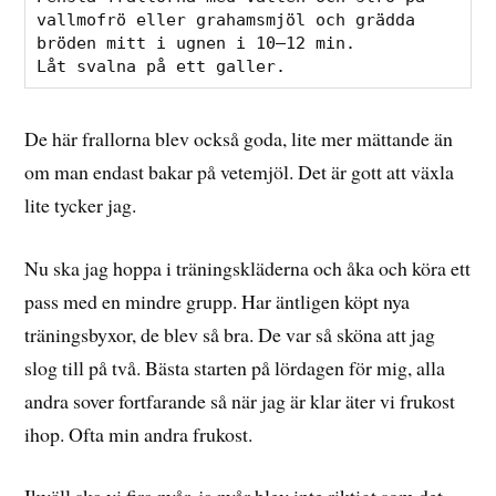
vallmofrö eller grahamsmjöl och grädda 
bröden mitt i ugnen i 10–12 min. 

Låt svalna på ett galler.
De här frallorna blev också goda, lite mer mättande än
om man endast bakar på vetemjöl. Det är gott att växla
lite tycker jag.
Nu ska jag hoppa i träningskläderna och åka och köra ett
pass med en mindre grupp. Har äntligen köpt nya
träningsbyxor, de blev så bra. De var så sköna att jag
slog till på två. Bästa starten på lördagen för mig, alla
andra sover fortfarande så när jag är klar äter vi frukost
ihop. Ofta min andra frukost.