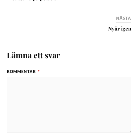
NÄSTA
Nyår igen
Lämna ett svar
KOMMENTAR
*