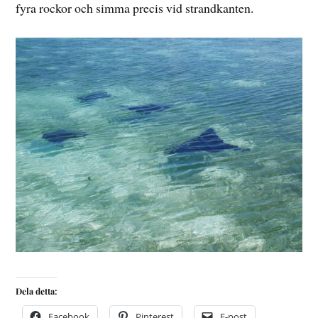
fyra rockor och simma precis vid strandkanten.
Dela detta:
Facebook
Pinterest
E-post