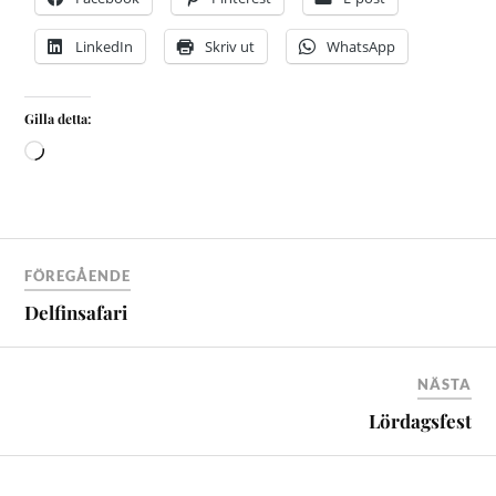
LinkedIn
Skriv ut
WhatsApp
Gilla detta:
FÖREGÅENDE
Delfinsafari
NÄSTA
Lördagsfest