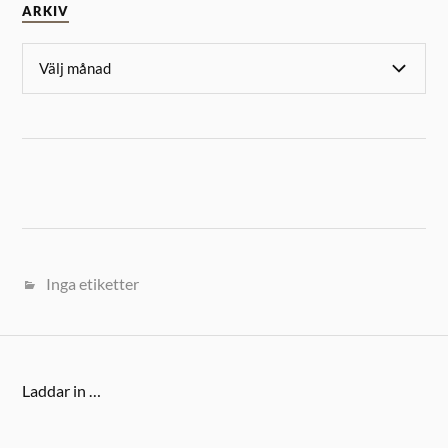
ARKIV
Inga etiketter
Laddar in …