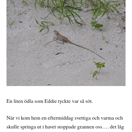
En liten ödla som Eddie tyckte var så söt.
När vi kom hem en eftermiddag svettiga och varma och
skulle springa ut i havet stoppade grannen oss…. det låg