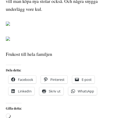
vill man köpa nya stolar också. Och några snygga
underlägg vore kul.
Frukost till hela familjen
Dela detta:
Facebook
Pinterest
E-post
LinkedIn
Skriv ut
WhatsApp
Gilla detta: