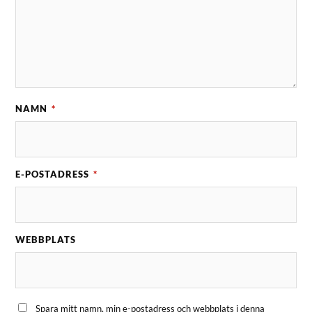
NAMN
*
E-POSTADRESS
*
WEBBPLATS
Spara mitt namn, min e-postadress och webbplats i denna