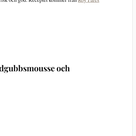
rdgubbsmousse och