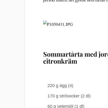
Sommartårta med jo
citronkräm
220
g
ägg (4)
170
g
strösocker (2 dl)
60
g
vetemjöl (1 dl)