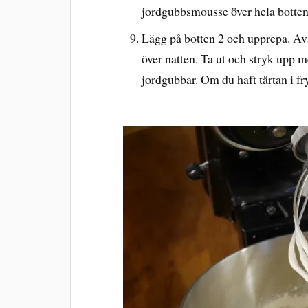
jordgubbsmousse över hela botten
Lägg på botten 2 och upprepa. Avsl
över natten. Ta ut och stryk upp
jordgubbar. Om du haft tårtan i fry