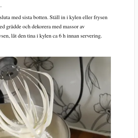
.
uta med sista botten. Ställ in i kylen eller frysen
 med grädde och dekorera med massor av
sen, låt den tina i kylen ca 6 h innan servering.