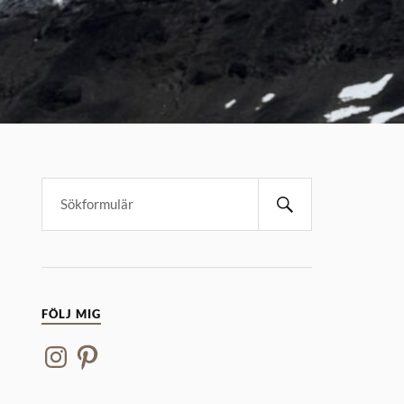
FÖLJ MIG