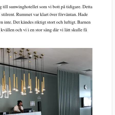
till sunwinghotellet som vi bott på tidigare. Detta
 och stilrent. Rummet var klart över förväntan. Hade
en inte. Det kändes riktigt stort och luftigt. Barnen
vällen och vi i en stor säng där vi lätt skulle få