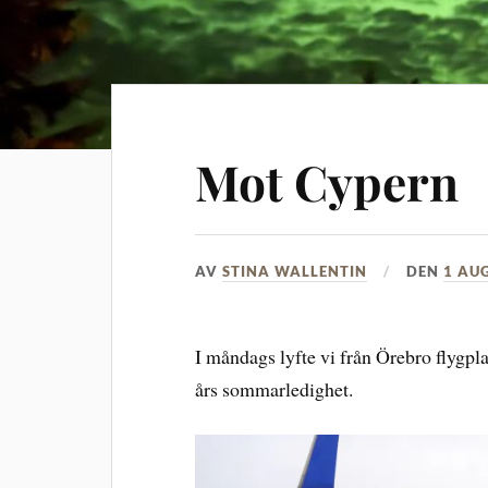
Mot Cypern
AV
STINA WALLENTIN
DEN
1 AUG
I måndags lyfte vi från Örebro flygpla
års sommarledighet.