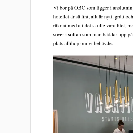
Vi bor på OBC som ligger i anslutning 
hotellet är så fint, allt är nytt, grått
räknat med att det skulle vara litet, m
sover i soffan som man bäddar upp på k
plats allihop om vi behövde.