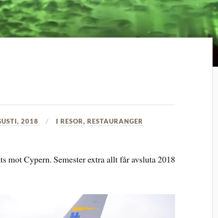
USTI, 2018
I
RESOR
,
RESTAURANGER
ts mot Cypern. Semester extra allt får avsluta 2018