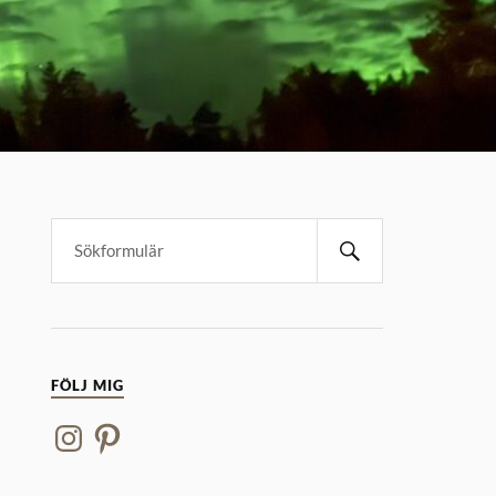
FÖLJ MIG