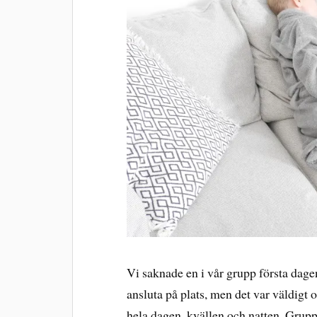
Vi saknade en i vår grupp första dage
ansluta på plats, men det var väldigt 
hela dagen, kvällen och natten. Grupp