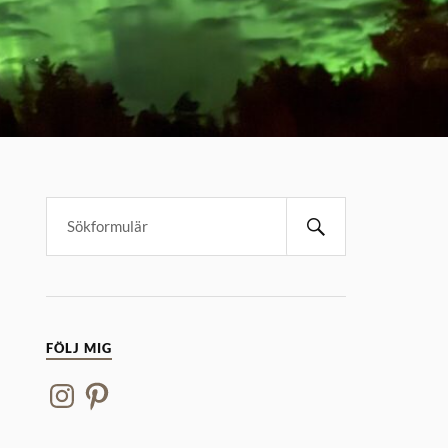
FÖLJ MIG