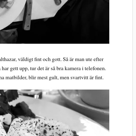
lthazar, väldigt fint och gott. Så är man ute efter
 har gett upp, tur det är så bra kamera i telefonen.
 matbilder, blir mest gult, men svartvitt är fint.