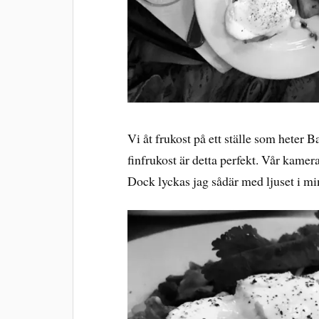
Vi åt frukost på ett ställe som heter Ba
finfrukost är detta perfekt. Vår kamera
Dock lyckas jag sådär med ljuset i mina