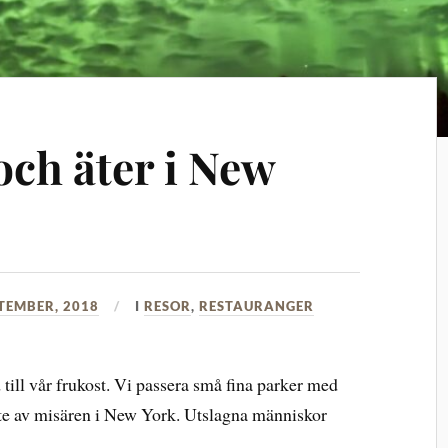
ch äter i New
PTEMBER, 2018
I
RESOR
,
RESTAURANGER
ill vår frukost. Vi passera små fina parker med
ite av misären i New York. Utslagna människor