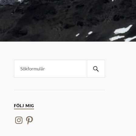
FÖLJ MIG