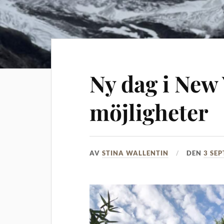
Ny dag i New
möjligheter
AV
STINA WALLENTIN
DEN
3 SE