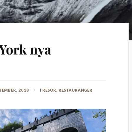
 York nya
PTEMBER, 2018
I
RESOR
,
RESTAURANGER