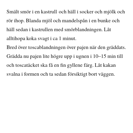
Smält smör i en kastrull och häll i socker och mjölk och
rör ihop. Blanda mjöl och mandelspån i en bunke och
häll sedan i kastrullen med smörblandningen. Låt
alltihopa koka svagt i ca 1 minut.
Bred över toscablandningen över pajen när den gräddats.
Grädda nu pajen lite högre upp i ugnen i 10–15 min till
och toscatäcket ska få en fin gyllene färg. Låt kakan
svalna i formen och ta sedan försiktigt bort väggen.