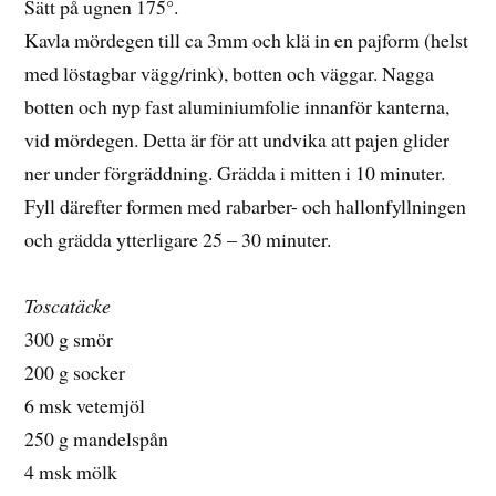
Sätt på ugnen 175°.
Kavla mördegen till ca 3mm och klä in en pajform (helst
med löstagbar vägg/rink), botten och väggar. Nagga
botten och nyp fast aluminiumfolie innanför kanterna,
vid mördegen. Detta är för att undvika att pajen glider
ner under förgräddning. Grädda i mitten i 10 minuter.
Fyll därefter formen med rabarber- och hallonfyllningen
och grädda ytterligare 25 – 30 minuter.
Toscatäcke
300 g smör
200 g socker
6 msk vetemjöl
250 g mandelspån
4 msk mölk