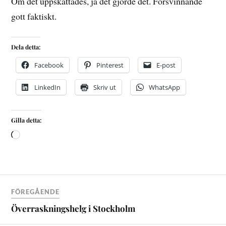
Om det uppskattades, ja det gjorde det. Försvinnande
gott faktiskt.
Dela detta:
Facebook
Pinterest
E-post
LinkedIn
Skriv ut
WhatsApp
Gilla detta:
FÖREGÅENDE
Överraskningshelg i Stockholm