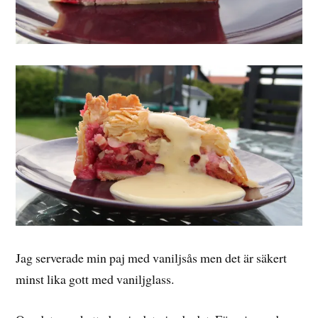
Jag serverade min paj med vaniljsås men det är säkert
minst lika gott med vaniljglass.