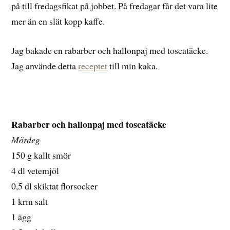
på till fredagsfikat på jobbet. På fredagar får det vara lite
mer än en slät kopp kaffe.
Jag bakade en rabarber och hallonpaj med toscatäcke.
Jag använde detta
receptet
till min kaka.
Rabarber och hallonpaj med toscatäcke
Mördeg
150 g kallt smör
4 dl vetemjöl
0,5 dl skiktat florsocker
1 krm salt
1 ägg