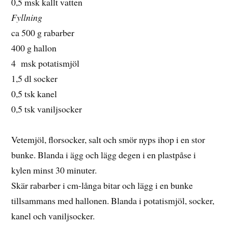
0,5 msk kallt vatten
Fyllning
ca 500 g rabarber
400 g hallon
4 msk potatismjöl
1,5 dl socker
0,5 tsk kanel
0,5 tsk vaniljsocker
Vetemjöl, florsocker, salt och smör nyps ihop i en stor
bunke. Blanda i ägg och lägg degen i en plastpåse i
kylen minst 30 minuter.
Skär rabarber i cm-långa bitar och lägg i en bunke
tillsammans med hallonen. Blanda i potatismjöl, socker,
kanel och vaniljsocker.