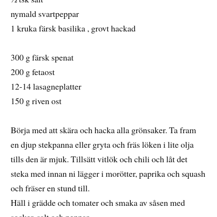
nymald svartpeppar
1 kruka färsk basilika , grovt hackad
300 g färsk spenat
200 g fetaost
12-14 lasagneplatter
150 g riven ost
Börja med att skära och hacka alla grönsaker. Ta fram
en djup stekpanna eller gryta och fräs löken i lite olja
tills den är mjuk. Tillsätt vitlök och chili och låt det
steka med innan ni lägger i morötter, paprika och squash
och fräser en stund till.
Häll i grädde och tomater och smaka av såsen med