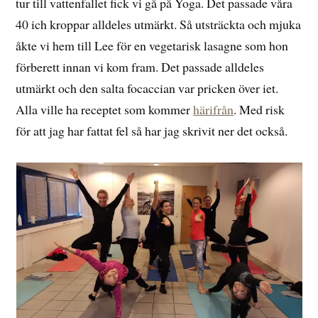
tur till vattenfallet fick vi gå på Yoga. Det passade våra
40 ich kroppar alldeles utmärkt. Så utsträckta och mjuka
åkte vi hem till Lee för en vegetarisk lasagne som hon
förberett innan vi kom fram. Det passade alldeles
utmärkt och den salta focaccian var pricken över iet.
Alla ville ha receptet som kommer
härifrån
. Med risk
för att jag har fattat fel så har jag skrivit ner det också.