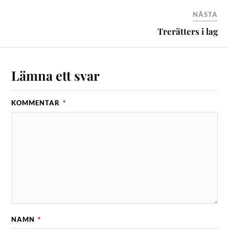
NÄSTA
Trerätters i lag
Lämna ett svar
KOMMENTAR
*
NAMN
*