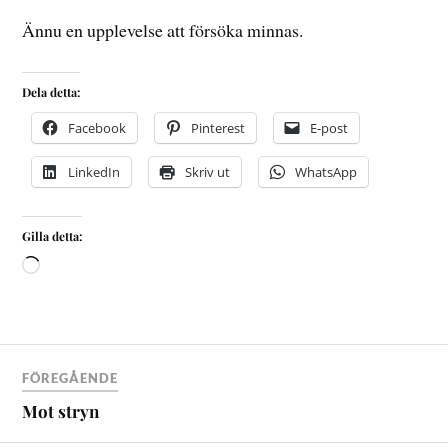
Ännu en upplevelse att försöka minnas.
Dela detta:
Facebook
Pinterest
E-post
LinkedIn
Skriv ut
WhatsApp
Gilla detta:
FÖREGÅENDE
Mot stryn