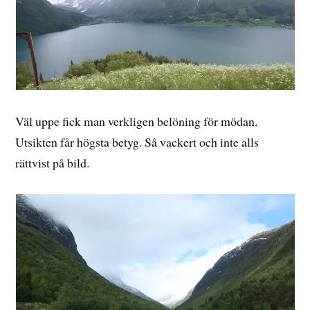
Väl uppe fick man verkligen belöning för mödan.
Utsikten får högsta betyg. Så vackert och inte alls
rättvist på bild.