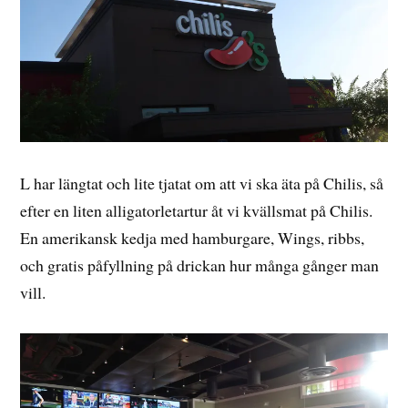
L har längtat och lite tjatat om att vi ska äta på Chilis, så
efter en liten alligatorletartur åt vi kvällsmat på Chilis.
En amerikansk kedja med hamburgare, Wings, ribbs,
och gratis påfyllning på drickan hur många gånger man
vill.