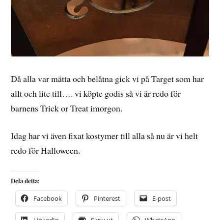
Då alla var mätta och belåtna gick vi på Target som har
allt och lite till…. vi köpte godis så vi är redo för
barnens Trick or Treat imorgon.
Idag har vi även fixat kostymer till alla så nu är vi helt
redo för Halloween.
Dela detta:
Facebook
Pinterest
E-post