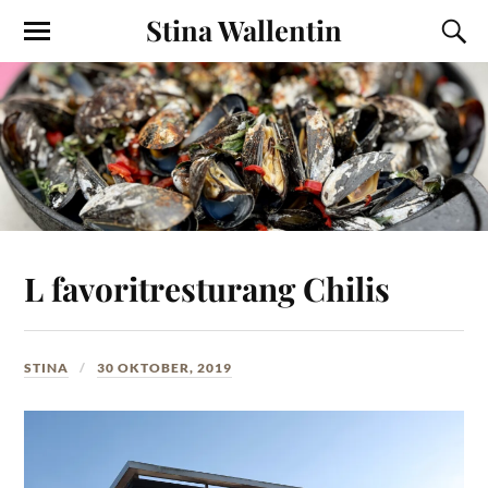
Stina Wallentin
L favoritresturang Chilis
STINA
30 OKTOBER, 2019