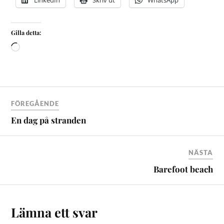
LinkedIn
Skriv ut
WhatsApp
Gilla detta:
FÖREGÅENDE
En dag på stranden
NÄSTA
Barefoot beach
Lämna ett svar