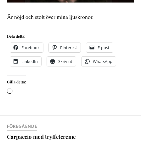
Är nöjd och stolt över mina ljuskronor.
Dela detta:
Facebook
Pinterest
E-post
LinkedIn
Skriv ut
WhatsApp
Gilla detta:
FÖREGÅENDE
Carpaccio med tryffelcreme