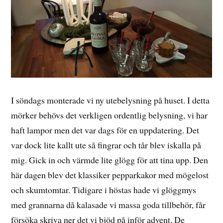
I söndags monterade vi ny utebelysning på huset. I detta
mörker behövs det verkligen ordentlig belysning, vi har
haft lampor men det var dags för en uppdatering. Det
var dock lite kallt ute så fingrar och tår blev iskalla på
mig. Gick in och värmde lite glögg för att tina upp. Den
här dagen blev det klassiker pepparkakor med mögelost
och skumtomtar. Tidigare i höstas hade vi glöggmys
med grannarna då kalasade vi massa goda tillbehör, får
försöka skriva ner det vi bjöd på inför advent. De