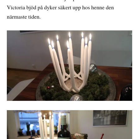
Victoria bjöd på dyker säkert upp hos henne den
närmaste tiden.