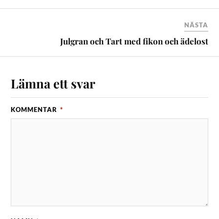
NÄSTA
Julgran och Tart med fikon och ädelost
Lämna ett svar
KOMMENTAR
*