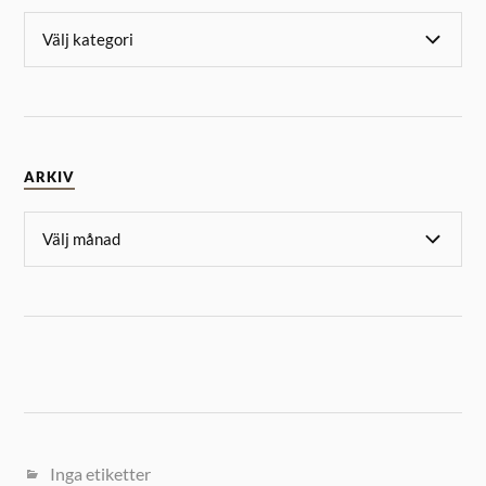
ARKIV
Inga etiketter