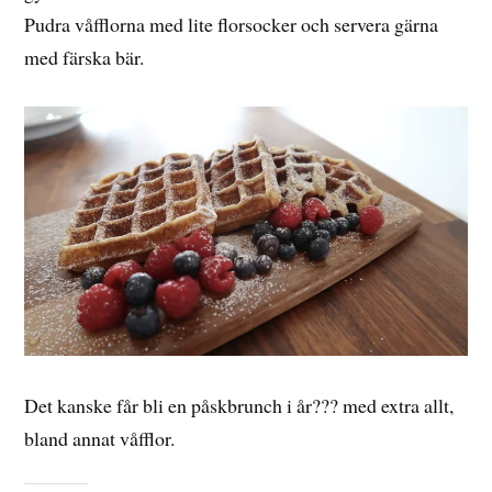
Pudra våfflorna med lite florsocker och servera gärna
med färska bär.
Det kanske får bli en påskbrunch i år??? med extra allt,
bland annat våfflor.