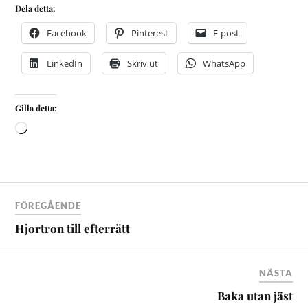
Dela detta:
Facebook
Pinterest
E-post
LinkedIn
Skriv ut
WhatsApp
Gilla detta:
FÖREGÅENDE
Hjortron till efterrätt
NÄSTA
Baka utan jäst