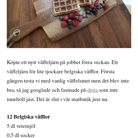
Köpte ett nytt våffeljärn på jobbet förra veckan. Ett
våffeljärn för lite tjockare belgiska våfflor. Första
gången testa vi med vanlig våffelsmet men det blev inte
bra, så jag googlade och fastnade på
detta
som inte
innehöll jäst. Det är slut i vår matbutik just nu.
12 Belgiska våfflor
5 dl vetemjöl
0,5 dl socker