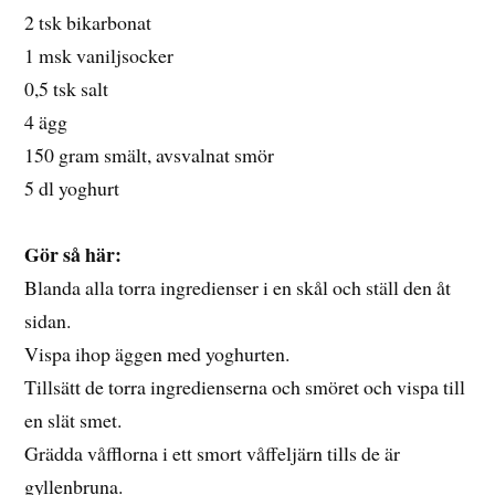
2 tsk bikarbonat
1 msk vaniljsocker
0,5 tsk salt
4 ägg
150 gram smält, avsvalnat smör
5 dl yoghurt
Gör så här:
Blanda alla torra ingredienser i en skål och ställ den åt
sidan.
Vispa ihop äggen med yoghurten.
Tillsätt de torra ingredienserna och smöret och vispa till
en slät smet.
Grädda våfflorna i ett smort våffeljärn tills de är
gyllenbruna.