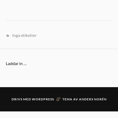
Inga etiketter
Laddar in …
&
DRIVS MED
WORDPRESS
TEMA AV
ANDERS NORÉN