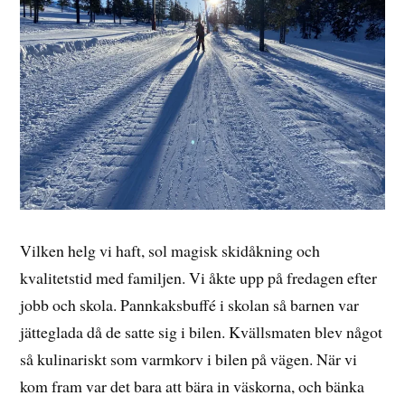
Vilken helg vi haft, sol magisk skidåkning och
kvalitetstid med familjen. Vi åkte upp på fredagen efter
jobb och skola. Pannkaksbuffé i skolan så barnen var
jätteglada då de satte sig i bilen. Kvällsmaten blev något
så kulinariskt som varmkorv i bilen på vägen. När vi
kom fram var det bara att bära in väskorna, och bänka