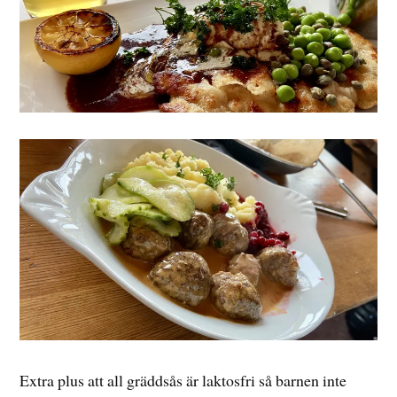
Extra plus att all gräddsås är laktosfri så barnen inte