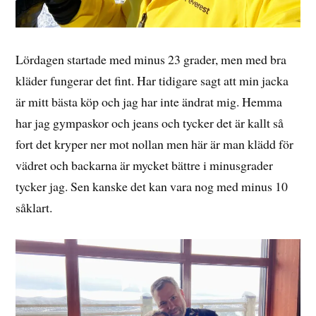
Lördagen startade med minus 23 grader, men med bra
kläder fungerar det fint. Har tidigare sagt att min jacka
är mitt bästa köp och jag har inte ändrat mig. Hemma
har jag gympaskor och jeans och tycker det är kallt så
fort det kryper ner mot nollan men här är man klädd för
vädret och backarna är mycket bättre i minusgrader
tycker jag. Sen kanske det kan vara nog med minus 10
såklart.