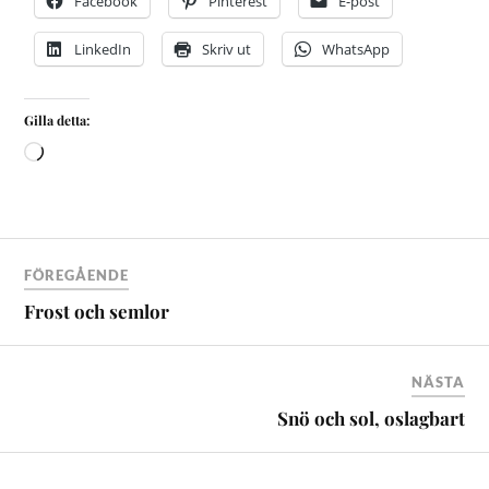
Facebook
Pinterest
E-post
LinkedIn
Skriv ut
WhatsApp
Gilla detta:
FÖREGÅENDE
Frost och semlor
NÄSTA
Snö och sol, oslagbart