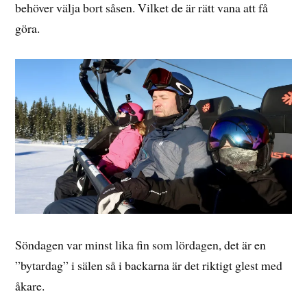
behöver välja bort såsen. Vilket de är rätt vana att få
göra.
Söndagen var minst lika fin som lördagen, det är en
”bytardag” i sälen så i backarna är det riktigt glest med
åkare.