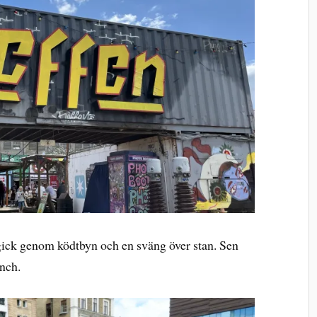
gick genom ködtbyn och en sväng över stan. Sen
unch.