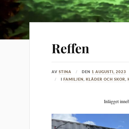
Reffen
AV
STINA
DEN
1 AUGUSTI, 2023
I
FAMILJEN
,
KLÄDER OCH SKOR
,
Inlägget inneh