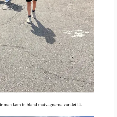
när man kom in bland matvagnarna var det lä.