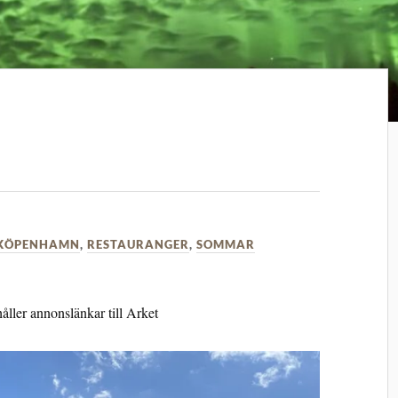
KÖPENHAMN
,
RESTAURANGER
,
SOMMAR
åller annonslänkar till Arket