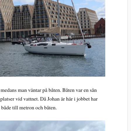
å medans man väntar på båten. Båten var en sån
platser vid vattnet. Då Johan är här i jobbet har
 både till metron och båten.