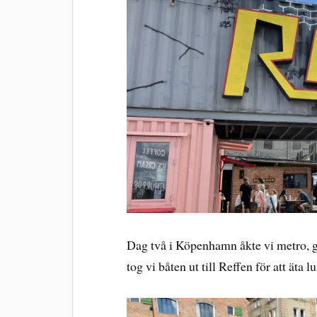
Dag två i Köpenhamn åkte vi metro, 
tog vi båten ut till Reffen för att äta l