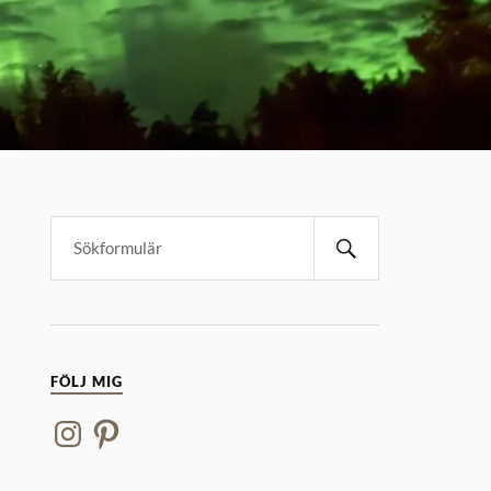
FÖLJ MIG