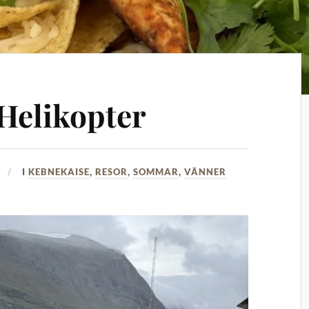
 Helikopter
I
KEBNEKAISE
,
RESOR
,
SOMMAR
,
VÄNNER