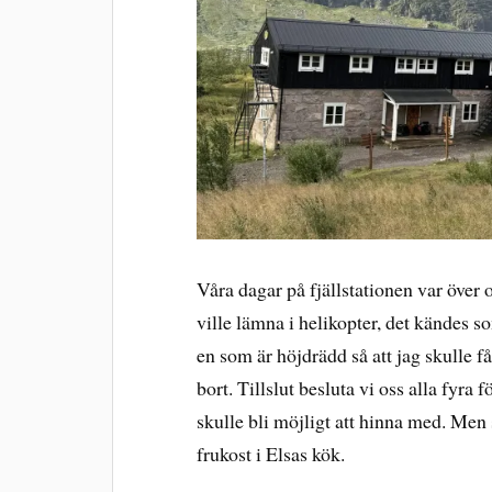
Våra dagar på fjällstationen var över
ville lämna i helikopter, det kändes so
en som är höjdrädd så att jag skulle f
bort. Tillslut besluta vi oss alla fyra
skulle bli möjligt att hinna med. Men
frukost i Elsas kök.