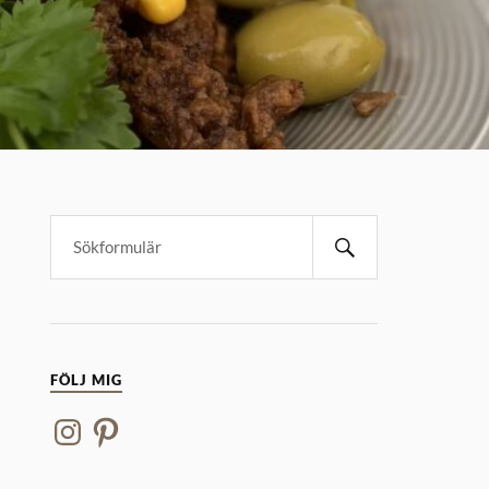
FÖLJ MIG