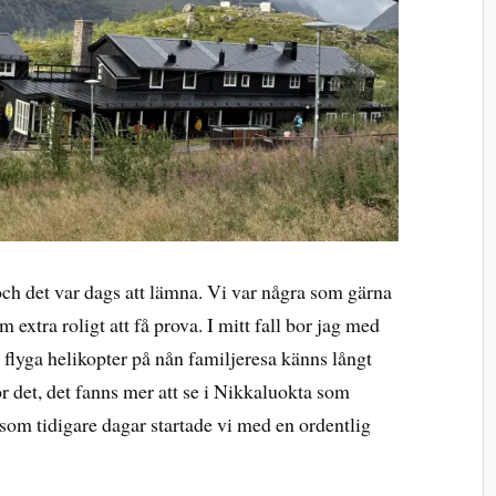
 och det var dags att lämna. Vi var några som gärna
m extra roligt att få prova. I mitt fall bor jag med
å flyga helikopter på nån familjeresa känns långt
 för det, det fanns mer att se i Nikkaluokta som
 som tidigare dagar startade vi med en ordentlig