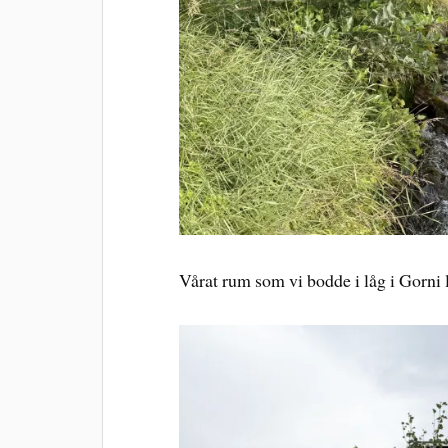
Vårat rum som vi bodde i låg i Gorni l