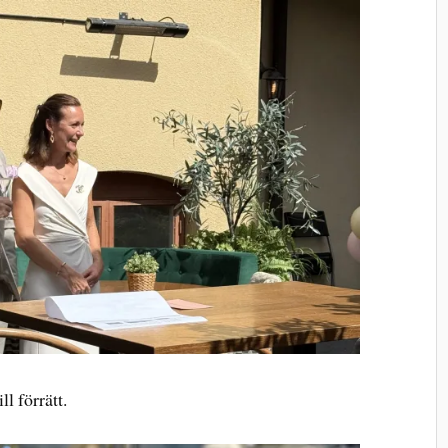
l förrätt.