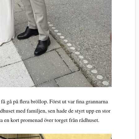
få gå på flera bröllop. Först ut var fina grannarna
dhuset med familjen, sen hade de styrt upp en stor
a en kort promenad över torget från rådhuset.