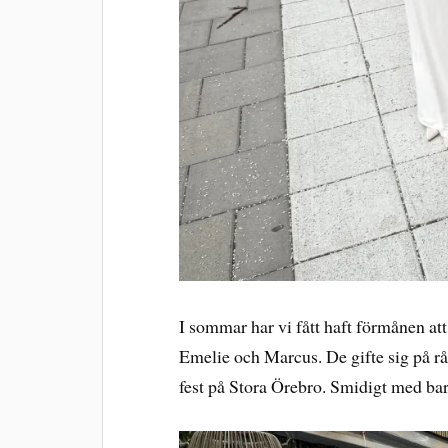
I sommar har vi fått haft förmånen att 
Emelie och Marcus. De gifte sig på rå
fest på Stora Örebro. Smidigt med bar