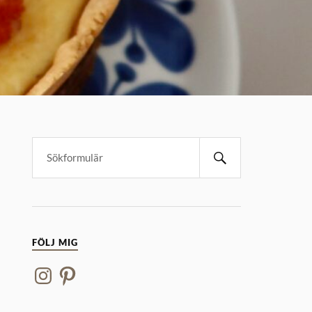
FÖLJ MIG