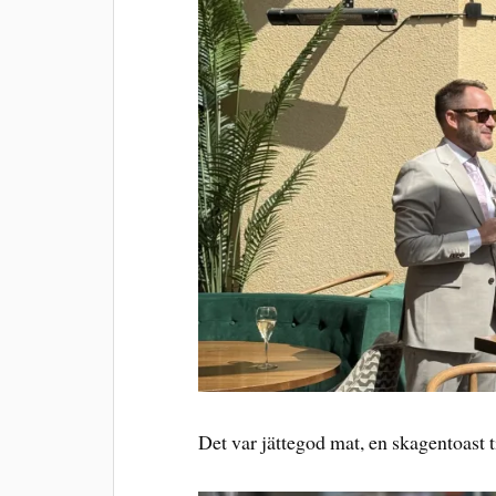
Det var jättegod mat, en skagentoast til