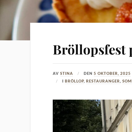
Bröllopsfest
AV
STINA
DEN
5 OKTOBER, 2025
I
BRÖLLOP
,
RESTAURANGER
,
SO