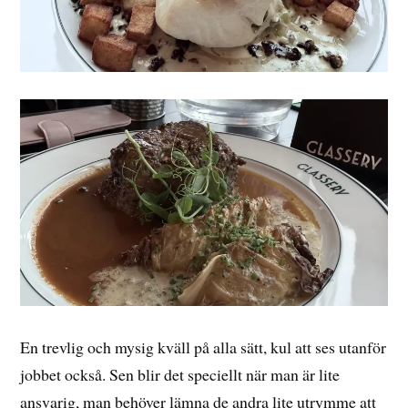
En trevlig och mysig kväll på alla sätt, kul att ses utanför
jobbet också. Sen blir det speciellt när man är lite
ansvarig, man behöver lämna de andra lite utrymme att