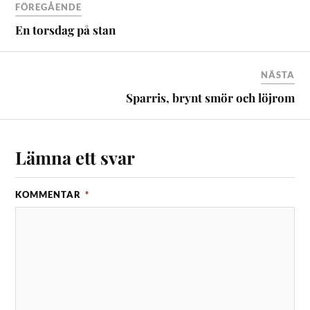
FÖREGÅENDE
En torsdag på stan
NÄSTA
Sparris, brynt smör och löjrom
Lämna ett svar
KOMMENTAR
*