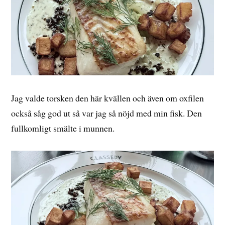
Jag valde torsken den här kvällen och även om oxfilen
också såg god ut så var jag så nöjd med min fisk. Den
fullkomligt smälte i munnen.