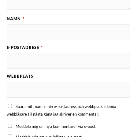
NAMN
*
E-POSTADRESS
*
WEBBPLATS
Spara mitt namn, min e-postadress och webbplats i denna
webbläsare till nästa gång jag skriver en kommentar.
Meddela mig om nya kommentarer via e-post.
Meddela mig om nya inlägg via e-post.