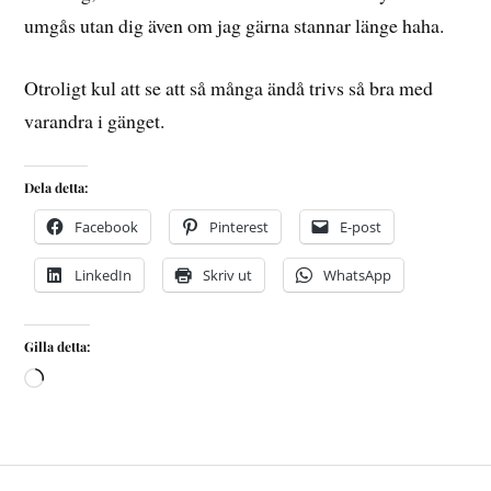
umgås utan dig även om jag gärna stannar länge haha.
Otroligt kul att se att så många ändå trivs så bra med
varandra i gänget.
Dela detta:
Facebook
Pinterest
E-post
LinkedIn
Skriv ut
WhatsApp
Gilla detta: