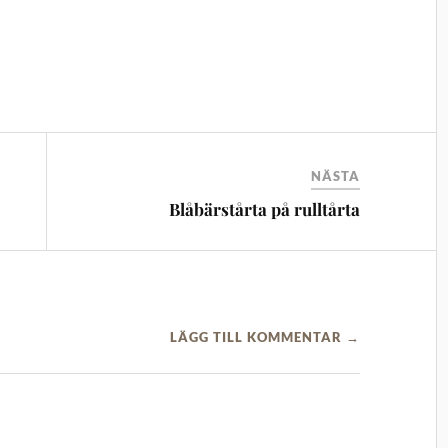
NÄSTA
Blåbärstårta på rulltårta
LÄGG TILL KOMMENTAR →