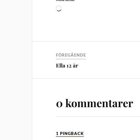
FÖREGÅENDE
Ella 12 år
0 kommentarer
1 PINGBACK