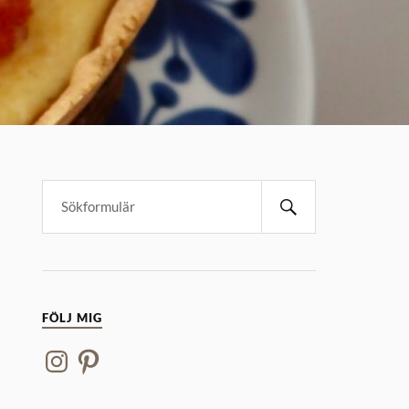
FÖLJ MIG