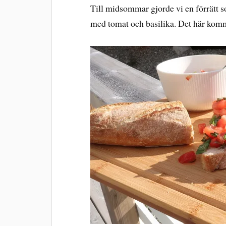
Till midsommar gjorde vi en förrätt s
med tomat och basilika. Det här komm