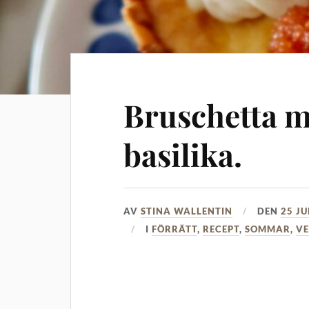
Bruschetta m
basilika.
AV
STINA WALLENTIN
DEN
25 JU
I
FÖRRÄTT
,
RECEPT
,
SOMMAR
,
VE