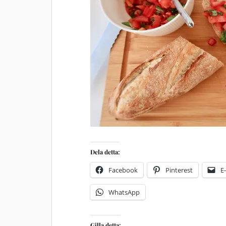
Dela detta:
Facebook
Pinterest
E
WhatsApp
Gilla detta: