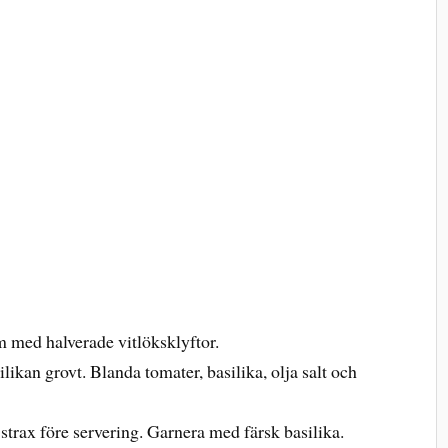
m med halverade vitlöksklyftor.
likan grovt. Blanda tomater, basilika, olja salt och
trax före servering. Garnera med färsk basilika.